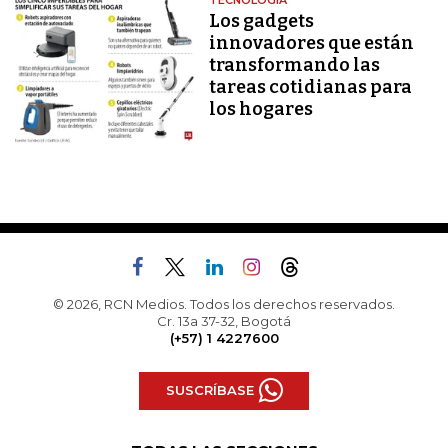
TECNOLOGÍA
Los gadgets
innovadores que están
transformando las
tareas cotidianas para
los hogares
© 2026, RCN Medios. Todos los derechos reservados.
Cr. 13a 37-32, Bogotá
(+57) 1 4227600
SUSCRÍBASE