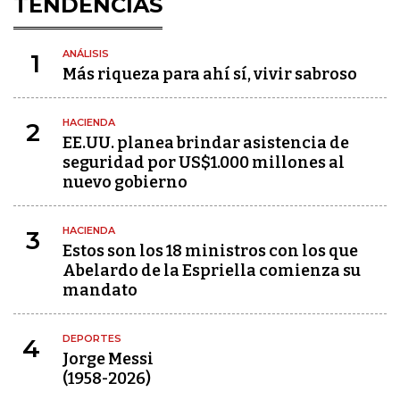
TENDENCIAS
ANÁLISIS
1
Más riqueza para ahí sí, vivir sabroso
HACIENDA
2
EE.UU. planea brindar asistencia de
seguridad por US$1.000 millones al
nuevo gobierno
HACIENDA
3
Estos son los 18 ministros con los que
Abelardo de la Espriella comienza su
mandato
DEPORTES
4
Jorge Messi
(1958-2026)