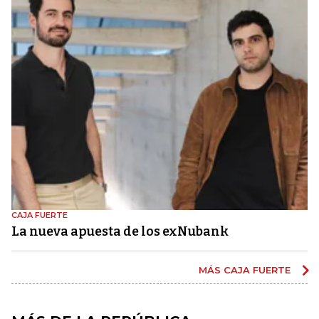
CAJA FUERTE
La nueva apuesta de los exNubank
MÁS CAJA FUERTE