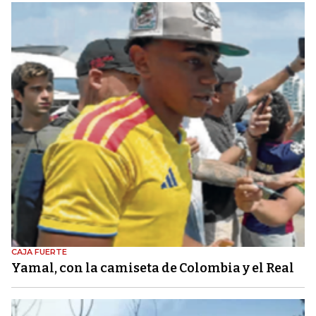
CAJA FUERTE
Yamal, con la camiseta de Colombia y el Real