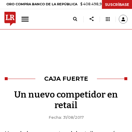
$ 408.498,97
+$ 8.753,81
+2,19%
O COMPRA BANCO DE LA REPÚBLICA
SUSCRÍBASE
CAJA FUERTE
Un nuevo competidor en
retail
Fecha: 31/08/2017