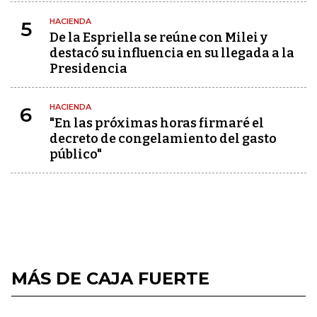
HACIENDA
5
De la Espriella se reúne con Milei y
destacó su influencia en su llegada a la
Presidencia
HACIENDA
6
"En las próximas horas firmaré el
decreto de congelamiento del gasto
público"
MÁS DE CAJA FUERTE