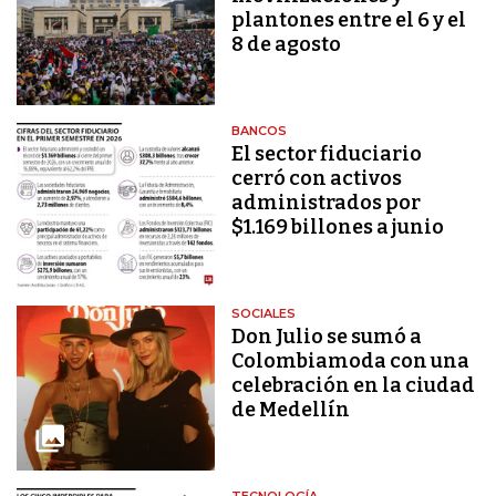
plantones entre el 6 y el
8 de agosto
BANCOS
El sector fiduciario
cerró con activos
administrados por
$1.169 billones a junio
SOCIALES
Don Julio se sumó a
Colombiamoda con una
celebración en la ciudad
de Medellín