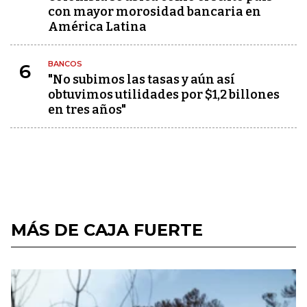
con mayor morosidad bancaria en
América Latina
BANCOS
6
"No subimos las tasas y aún así
obtuvimos utilidades por $1,2 billones
en tres años"
MÁS DE CAJA FUERTE