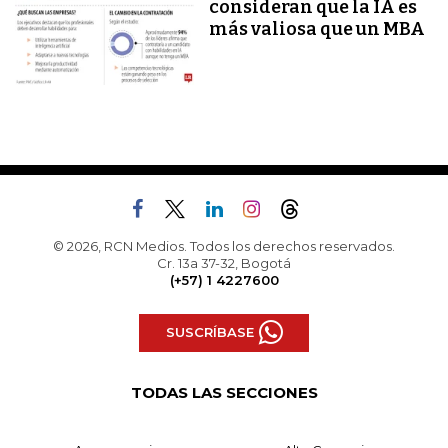
consideran que la IA es
más valiosa que un MBA
© 2026, RCN Medios. Todos los derechos reservados.
Cr. 13a 37-32, Bogotá
(+57) 1 4227600
SUSCRÍBASE
TODAS LAS SECCIONES