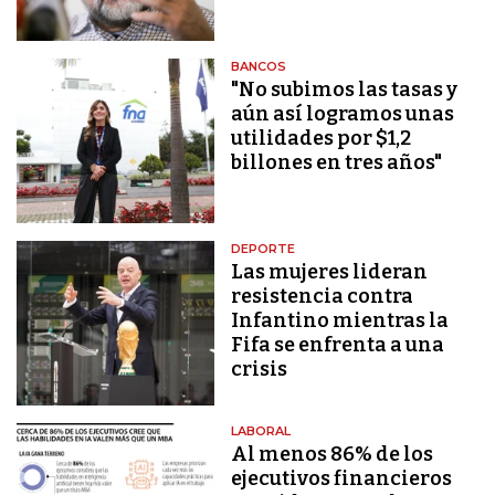
BANCOS
"No subimos las tasas y
aún así logramos unas
utilidades por $1,2
billones en tres años"
DEPORTE
Las mujeres lideran
resistencia contra
Infantino mientras la
Fifa se enfrenta a una
crisis
LABORAL
Al menos 86% de los
ejecutivos financieros