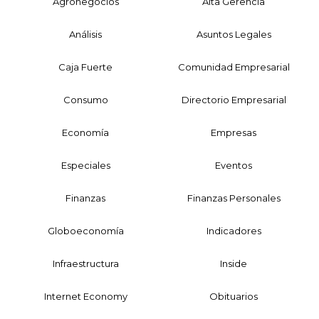
Agronegocios
Alta Gerencia
Análisis
Asuntos Legales
Caja Fuerte
Comunidad Empresarial
Consumo
Directorio Empresarial
Economía
Empresas
Especiales
Eventos
Finanzas
Finanzas Personales
Globoeconomía
Indicadores
Infraestructura
Inside
Internet Economy
Obituarios