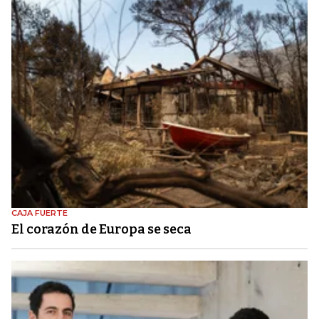
CAJA FUERTE
El corazón de Europa se seca