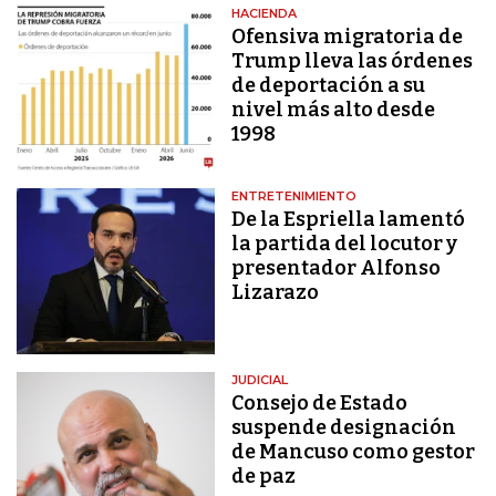
HACIENDA
Ofensiva migratoria de
Trump lleva las órdenes
de deportación a su
nivel más alto desde
1998
ENTRETENIMIENTO
De la Espriella lamentó
la partida del locutor y
presentador Alfonso
Lizarazo
JUDICIAL
Consejo de Estado
suspende designación
de Mancuso como gestor
de paz