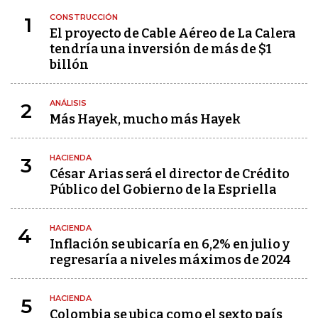
CONSTRUCCIÓN
1
El proyecto de Cable Aéreo de La Calera
tendría una inversión de más de $1
billón
ANÁLISIS
2
Más Hayek, mucho más Hayek
HACIENDA
3
César Arias será el director de Crédito
Público del Gobierno de la Espriella
HACIENDA
4
Inflación se ubicaría en 6,2% en julio y
regresaría a niveles máximos de 2024
HACIENDA
5
Colombia se ubica como el sexto país