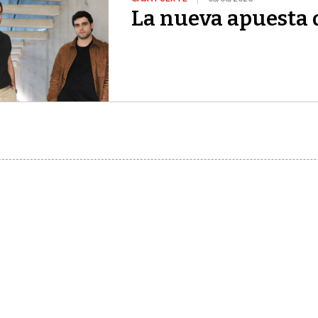
La nueva apuesta 