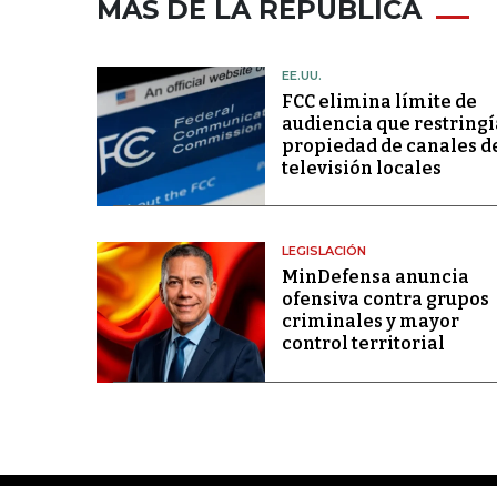
MÁS DE LA REPÚBLICA
EE.UU.
FCC elimina límite de
audiencia que restringí
propiedad de canales d
televisión locales
LEGISLACIÓN
MinDefensa anuncia
ofensiva contra grupos
criminales y mayor
control territorial