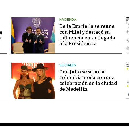
HACIENDA
De la Espriella se reúne
a
con Milei y destacó su
e
influencia en su llegada
a la Presidencia
SOCIALES
Don Julio se sumó a
Colombiamoda con una
celebración en la ciudad
de Medellín