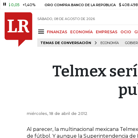
 0,05
+1,40%
$ 408.498,97
ORO COMPRA BANCO DE LA REPÚBLICA
SÁBADO, 08 DE AGOSTO DE 2026
FINANZAS
ECONOMÍA
EMPRESAS
OCIO
G
TEMAS DE CONVERSACIÓN
ECONOMÍA
GOBIE
Telmex serí
pu
miércoles, 18 de abril de 2012
Al parecer, la multinacional mexicana Telmex
de fútbol. Y aunque la Superintendencia de I