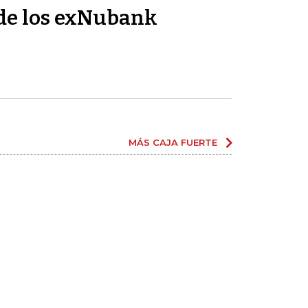
de los exNubank
MÁS CAJA FUERTE