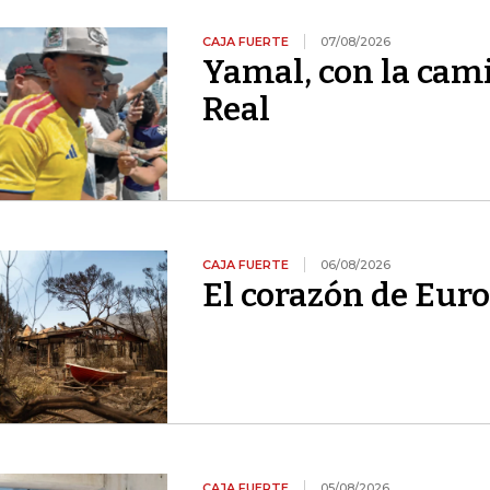
CAJA FUERTE
07/08/2026
Yamal, con la cami
Real
CAJA FUERTE
06/08/2026
El corazón de Euro
CAJA FUERTE
05/08/2026