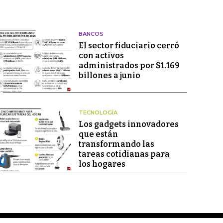
BANCOS
El sector fiduciario cerró
con activos
administrados por $1.169
billones a junio
TECNOLOGÍA
Los gadgets innovadores
que están
transformando las
tareas cotidianas para
los hogares