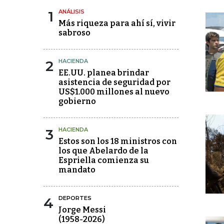
1
ANÁLISIS
Más riqueza para ahí sí, vivir
sabroso
2
HACIENDA
EE.UU. planea brindar
asistencia de seguridad por
US$1.000 millones al nuevo
gobierno
3
HACIENDA
Estos son los 18 ministros con
los que Abelardo de la
Espriella comienza su
mandato
4
DEPORTES
Jorge Messi
(1958-2026)