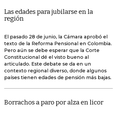
Las edades para jubilarse en la
región
El pasado 28 de junio, la Cámara aprobó el
texto de la Reforma Pensional en Colombia.
Pero aún se debe esperar que la Corte
Constitucional dé el visto bueno al
articulado. Este debate se da en un
contexto regional diverso, donde algunos
países tienen edades de pensión más bajas.
Borrachos a paro por alza en licor