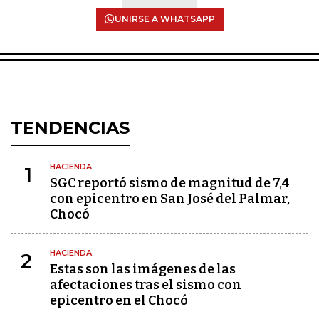
UNIRSE A WHATSAPP
TENDENCIAS
HACIENDA
1
SGC reportó sismo de magnitud de 7,4
con epicentro en San José del Palmar,
Chocó
HACIENDA
2
Estas son las imágenes de las
afectaciones tras el sismo con
epicentro en el Chocó