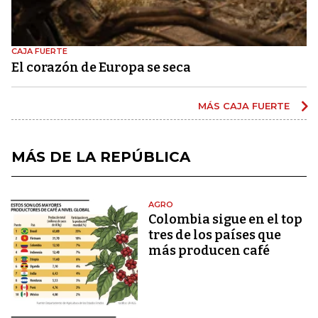
CAJA FUERTE
El corazón de Europa se seca
MÁS CAJA FUERTE
MÁS DE LA REPÚBLICA
AGRO
Colombia sigue en el top
tres de los países que
más producen café