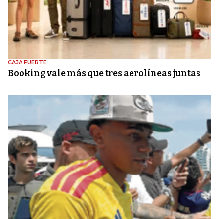
CAJA FUERTE
Booking vale más que tres aerolíneas juntas