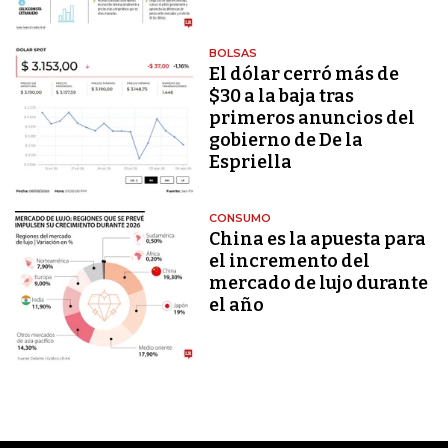
BOLSAS
El dólar cerró más de
$30 a la baja tras
primeros anuncios del
gobierno de De la
Espriella
CONSUMO
China es la apuesta para
el incremento del
mercado de lujo durante
el año