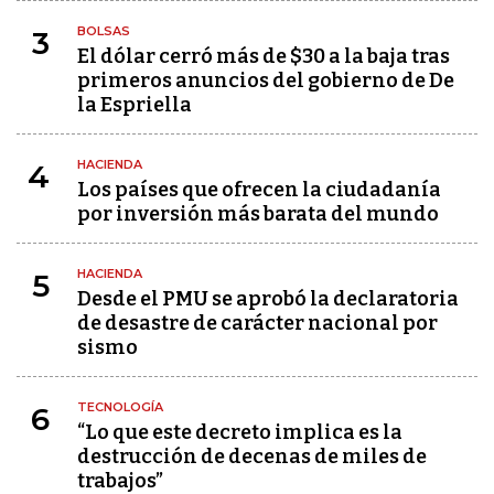
BOLSAS
3
El dólar cerró más de $30 a la baja tras
primeros anuncios del gobierno de De
la Espriella
HACIENDA
4
Los países que ofrecen la ciudadanía
por inversión más barata del mundo
HACIENDA
5
Desde el PMU se aprobó la declaratoria
de desastre de carácter nacional por
sismo
TECNOLOGÍA
6
“Lo que este decreto implica es la
destrucción de decenas de miles de
trabajos”