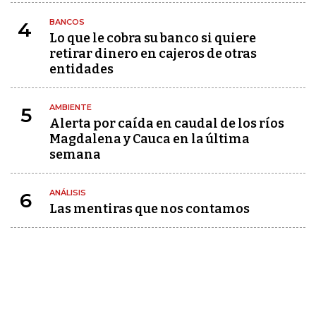
BANCOS
4
Lo que le cobra su banco si quiere
retirar dinero en cajeros de otras
entidades
AMBIENTE
5
Alerta por caída en caudal de los ríos
Magdalena y Cauca en la última
semana
ANÁLISIS
6
Las mentiras que nos contamos