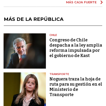
MÁS CAJA FUERTE
MÁS DE LA REPÚBLICA
CHILE
Congreso de Chile
despacha a la ley amplia
reforma impulsada por
el gobierno de Kast
TRANSPORTE
Noguera traza la hoja de
ruta para su gestión en el
Ministerio de
Transporte