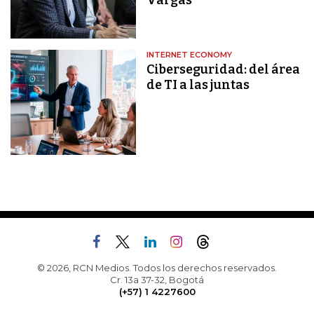
Vargas
INTERNET ECONOMY
Ciberseguridad: del área
de TI a las juntas
© 2026, RCN Medios. Todos los derechos reservados.
Cr. 13a 37-32, Bogotá
(+57) 1 4227600