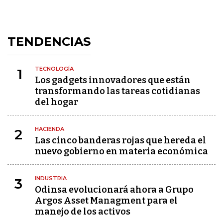
TENDENCIAS
TECNOLOGÍA
1
Los gadgets innovadores que están
transformando las tareas cotidianas
del hogar
HACIENDA
2
Las cinco banderas rojas que hereda el
nuevo gobierno en materia económica
INDUSTRIA
3
Odinsa evolucionará ahora a Grupo
Argos Asset Managment para el
manejo de los activos