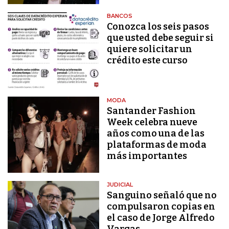
BANCOS
Conozca los seis pasos
que usted debe seguir si
quiere solicitar un
crédito este curso
MODA
Santander Fashion
Week celebra nueve
años como una de las
plataformas de moda
más importantes
JUDICIAL
Sanguino señaló que no
compulsaron copias en
el caso de Jorge Alfredo