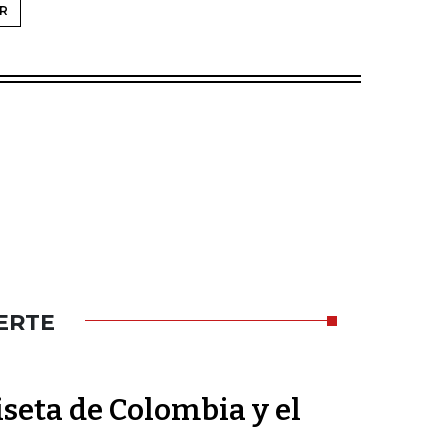
R
ERTE
seta de Colombia y el