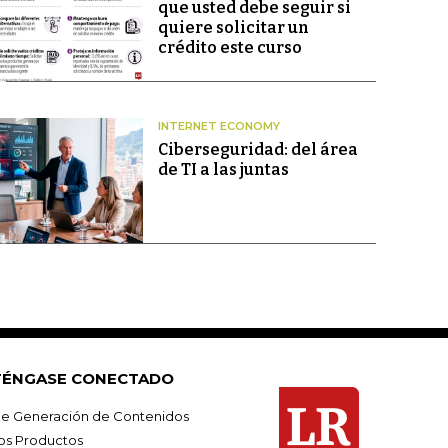
que usted debe seguir si
quiere solicitar un
crédito este curso
INTERNET ECONOMY
Ciberseguridad: del área
de TI a las juntas
ÉNGASE CONECTADO
e Generación de Contenidos
os Productos