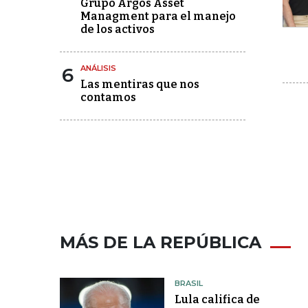
Grupo Argos Asset
Managment para el manejo
de los activos
6
ANÁLISIS
Las mentiras que nos
contamos
MÁS DE LA REPÚBLICA
BRASIL
Lula califica de