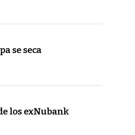
pa se seca
de los exNubank