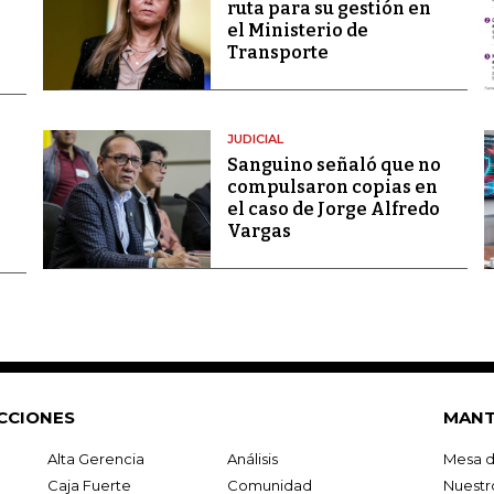
ruta para su gestión en
el Ministerio de
Transporte
JUDICIAL
Sanguino señaló que no
compulsaron copias en
el caso de Jorge Alfredo
Vargas
CCIONES
MANT
Alta Gerencia
Análisis
Mesa d
Caja Fuerte
Comunidad
Nuestr