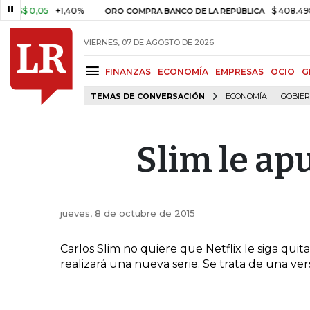
$ 0,05
+1,40%
$ 408.498,97
ORO COMPRA BANCO DE LA REPÚBLICA
VIERNES, 07 DE AGOSTO DE 2026
FINANZAS
ECONOMÍA
EMPRESAS
OCIO
G
TEMAS DE CONVERSACIÓN
ECONOMÍA
GOBIE
Slim le apu
jueves, 8 de octubre de 2015
Carlos Slim no quiere que Netflix le siga quit
realizará una nueva serie. Se trata de una versió