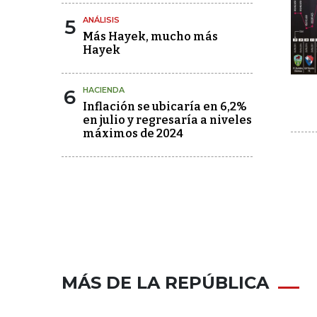
5
ANÁLISIS
Más Hayek, mucho más
Hayek
6
HACIENDA
Inflación se ubicaría en 6,2%
en julio y regresaría a niveles
máximos de 2024
MÁS DE LA REPÚBLICA