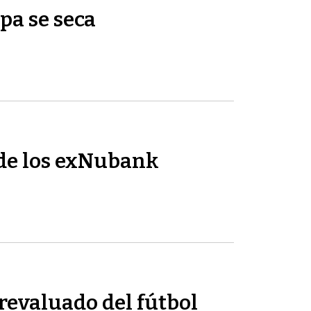
pa se seca
de los exNubank
revaluado del fútbol