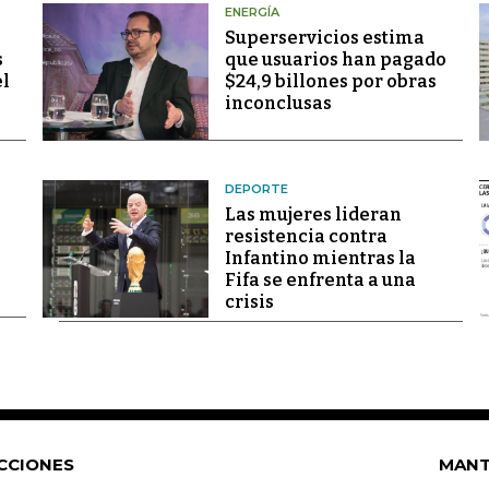
ENERGÍA
Superservicios estima
s
que usuarios han pagado
el
$24,9 billones por obras
inconclusas
DEPORTE
Las mujeres lideran
resistencia contra
Infantino mientras la
Fifa se enfrenta a una
crisis
CCIONES
MANT