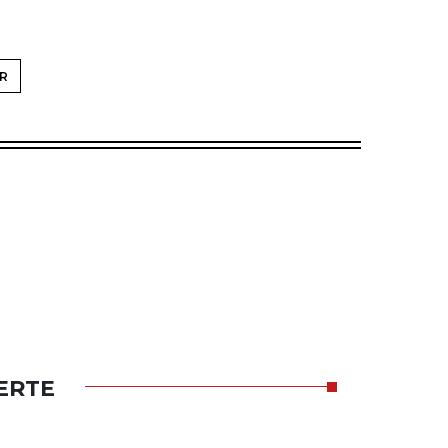
R
ERTE