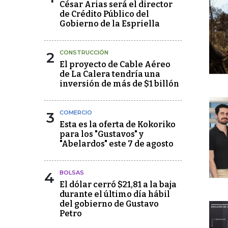
César Arias será el director
de Crédito Público del
Gobierno de la Espriella
2
CONSTRUCCIÓN
El proyecto de Cable Aéreo
de La Calera tendría una
inversión de más de $1 billón
3
COMERCIO
Esta es la oferta de Kokoriko
para los "Gustavos" y
"Abelardos" este 7 de agosto
4
BOLSAS
El dólar cerró $21,81 a la baja
durante el último día hábil
del gobierno de Gustavo
Petro