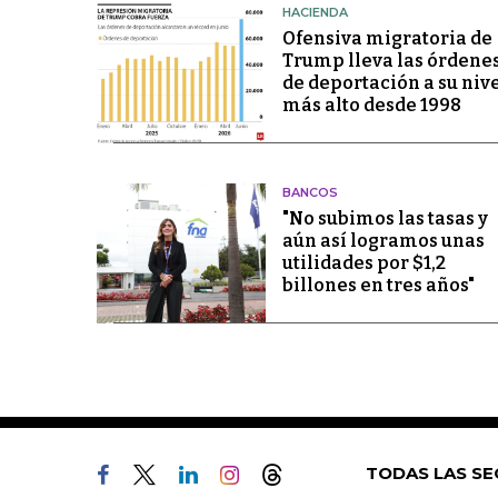
HACIENDA
Ofensiva migratoria de
Trump lleva las órdene
de deportación a su niv
más alto desde 1998
BANCOS
"No subimos las tasas y
aún así logramos unas
utilidades por $1,2
billones en tres años"
TODAS LAS SE