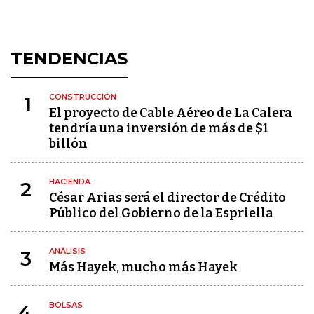
TENDENCIAS
CONSTRUCCIÓN
1
El proyecto de Cable Aéreo de La Calera
tendría una inversión de más de $1
billón
HACIENDA
2
César Arias será el director de Crédito
Público del Gobierno de la Espriella
ANÁLISIS
3
Más Hayek, mucho más Hayek
BOLSAS
4