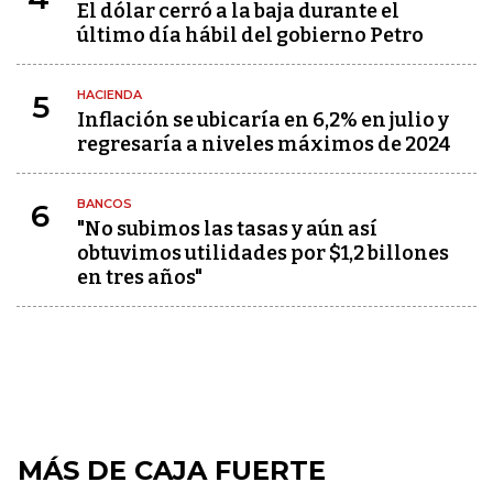
El dólar cerró a la baja durante el
último día hábil del gobierno Petro
HACIENDA
5
Inflación se ubicaría en 6,2% en julio y
regresaría a niveles máximos de 2024
BANCOS
6
"No subimos las tasas y aún así
obtuvimos utilidades por $1,2 billones
en tres años"
MÁS DE CAJA FUERTE