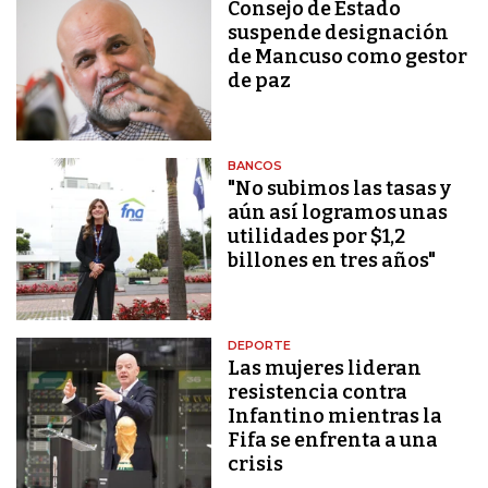
Consejo de Estado
suspende designación
de Mancuso como gestor
de paz
BANCOS
"No subimos las tasas y
aún así logramos unas
utilidades por $1,2
billones en tres años"
DEPORTE
Las mujeres lideran
resistencia contra
Infantino mientras la
Fifa se enfrenta a una
crisis