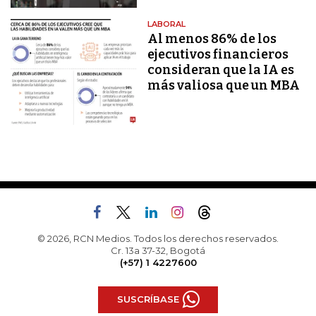
LABORAL
Al menos 86% de los
ejecutivos financieros
consideran que la IA es
más valiosa que un MBA
© 2026, RCN Medios. Todos los derechos reservados.
Cr. 13a 37-32, Bogotá
(+57) 1 4227600
SUSCRÍBASE