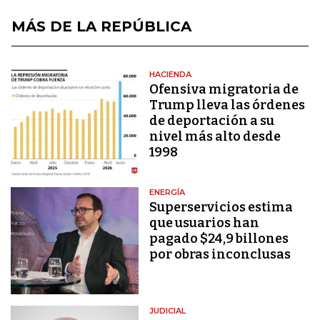
MÁS DE LA REPÚBLICA
HACIENDA
Ofensiva migratoria de
Trump lleva las órdenes
de deportación a su
nivel más alto desde
1998
ENERGÍA
Superservicios estima
que usuarios han
pagado $24,9 billones
por obras inconclusas
JUDICIAL