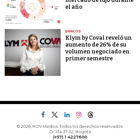
mercado de lujo durante
el año
BANCOS
Klym by Coval reveló un
aumento de 26% de su
volumen negociado en
primer semestre
© 2026, RCN Medios. Todos los derechos reservados.
Cr. 13a 37-32, Bogotá
(+57) 1 4227600