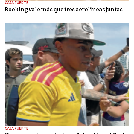
CAJA FUERTE
Booking vale más que tres aerolíneas juntas
CAJA FUERTE