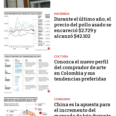
HACIENDA
Durante el último año, el
precio del pollo asado se
encareció $2.729 y
alcanzó $42.102
CULTURA
Conozca el nuevo perfil
del comprador de arte
en Colombia y sus
tendencias preferidas
CONSUMO
China es la apuesta para
el incremento del