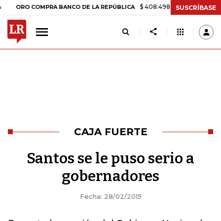
$ 408.498,97
+$ 8.753,81
+2,19
RO COMPRA BANCO DE LA REPÚBLICA
SUSCRÍBASE
CAJA FUERTE
Santos se le puso serio a
gobernadores
Fecha: 28/02/2015