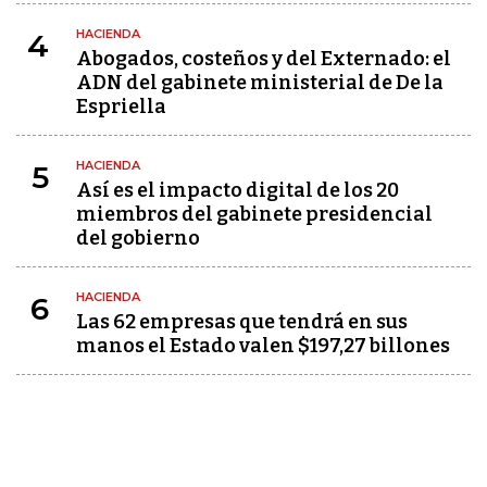
HACIENDA
4
Abogados, costeños y del Externado: el
ADN del gabinete ministerial de De la
Espriella
HACIENDA
5
Así es el impacto digital de los 20
miembros del gabinete presidencial
del gobierno
HACIENDA
6
Las 62 empresas que tendrá en sus
manos el Estado valen $197,27 billones