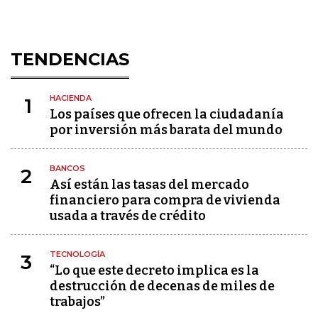
TENDENCIAS
HACIENDA
1
Los países que ofrecen la ciudadanía
por inversión más barata del mundo
BANCOS
2
Así están las tasas del mercado
financiero para compra de vivienda
usada a través de crédito
TECNOLOGÍA
3
“Lo que este decreto implica es la
destrucción de decenas de miles de
trabajos”