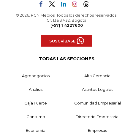
© 2026, RCN Medios. Todos los derechos reservados.
Cr. 13a 37-32, Bogotá
(+57) 1 4227600
SUSCRÍBASE
TODAS LAS SECCIONES
Agronegocios
Alta Gerencia
Análisis
Asuntos Legales
Caja Fuerte
Comunidad Empresarial
Consumo
Directorio Empresarial
Economía
Empresas