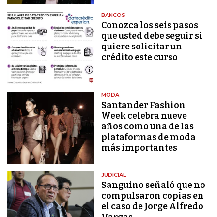
BANCOS
Conozca los seis pasos
que usted debe seguir si
quiere solicitar un
crédito este curso
MODA
Santander Fashion
Week celebra nueve
años como una de las
plataformas de moda
más importantes
JUDICIAL
Sanguino señaló que no
compulsaron copias en
el caso de Jorge Alfredo