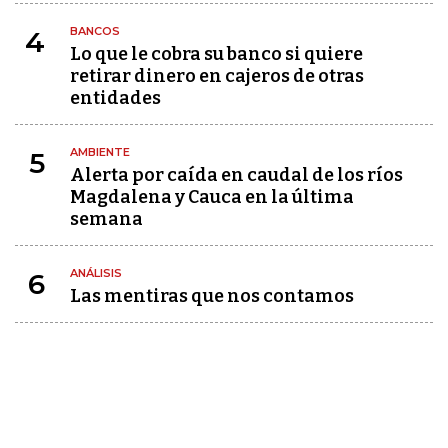
BANCOS
4
Lo que le cobra su banco si quiere
retirar dinero en cajeros de otras
entidades
AMBIENTE
5
Alerta por caída en caudal de los ríos
Magdalena y Cauca en la última
semana
ANÁLISIS
6
Las mentiras que nos contamos