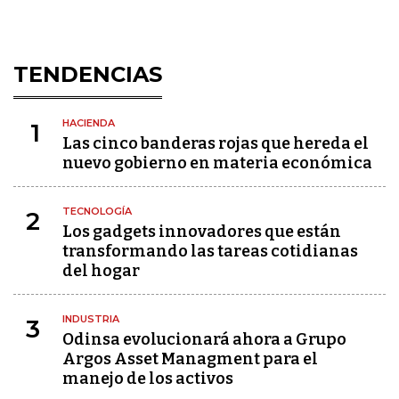
TENDENCIAS
HACIENDA
1
Las cinco banderas rojas que hereda el
nuevo gobierno en materia económica
TECNOLOGÍA
2
Los gadgets innovadores que están
transformando las tareas cotidianas
del hogar
INDUSTRIA
3
Odinsa evolucionará ahora a Grupo
Argos Asset Managment para el
manejo de los activos