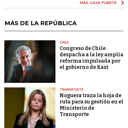
MÁS CAJA FUERTE
MÁS DE LA REPÚBLICA
CHILE
Congreso de Chile
despacha a la ley amplia
reforma impulsada por
el gobierno de Kast
TRANSPORTE
Noguera traza la hoja de
ruta para su gestión en el
Ministerio de
Transporte