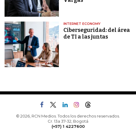
Vargas
INTERNET ECONOMY
Ciberseguridad: del área
de TI a las juntas
© 2026, RCN Medios. Todos los derechos reservados.
Cr. 13a 37-32, Bogotá
(+57) 1 4227600