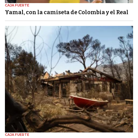
CAJA FUERTE
Yamal, con la camiseta de Colombia y el Real
CAJA FUERTE