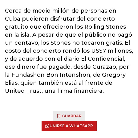
Cerca de medio millón de personas en
Cuba pudieron disfrutar del concierto
gratuito que ofrecieron los Rolling Stones
en la isla. A pesar de que el público no pagó
un centavo, los Stones no tocaron gratis. El
costo del concierto rondó los US$7 millones,
y de acuerdo con el diario El Confidencial,
ese dinero fue pagado, desde Curazao, por
la Fundashon Bon Intenshon, de Gregory
Elias, quien también está al frente de
United Trust, una firma financiera.
GUARDAR
UNIRSE A WHATSAPP