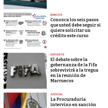
BANCOS
Conozca los seis pasos
que usted debe seguir si
quiere solicitar un
crédito este curso
DEPORTE
El debate sobre la
gobernanza de la Fifa
sobrevivirá a la tregua
en la reunión de
Marruecos
JUDICIAL
La Procuraduría
intervino en sanción