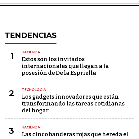
TENDENCIAS
HACIENDA
1
Estos son los invitados
internacionales que llegan a la
posesión de De la Espriella
TECNOLOGÍA
2
Los gadgets innovadores que están
transformando las tareas cotidianas
del hogar
HACIENDA
3
Las cinco banderas rojas que hereda el