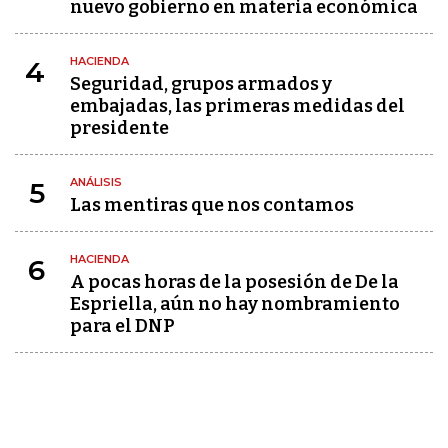
nuevo gobierno en materia económica
HACIENDA
4
Seguridad, grupos armados y
embajadas, las primeras medidas del
presidente
ANÁLISIS
5
Las mentiras que nos contamos
HACIENDA
6
A pocas horas de la posesión de De la
Espriella, aún no hay nombramiento
para el DNP