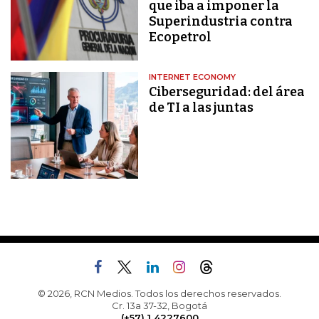
que iba a imponer la
Superindustria contra
Ecopetrol
INTERNET ECONOMY
Ciberseguridad: del área
de TI a las juntas
© 2026, RCN Medios. Todos los derechos reservados.
Cr. 13a 37-32, Bogotá
(+57) 1 4227600