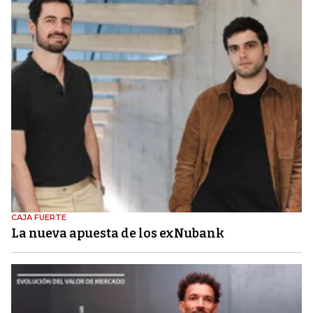
CAJA FUERTE
La nueva apuesta de los exNubank