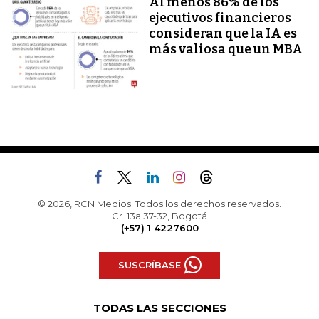
Al menos 86% de los
ejecutivos financieros
consideran que la IA es
más valiosa que un MBA
© 2026, RCN Medios. Todos los derechos reservados.
Cr. 13a 37-32, Bogotá
(+57) 1 4227600
SUSCRÍBASE
TODAS LAS SECCIONES