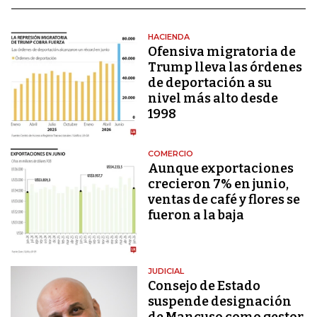
HACIENDA
Ofensiva migratoria de
Trump lleva las órdenes
de deportación a su
nivel más alto desde
1998
COMERCIO
Aunque exportaciones
crecieron 7% en junio,
ventas de café y flores se
fueron a la baja
JUDICIAL
Consejo de Estado
suspende designación
de Mancuso como gestor