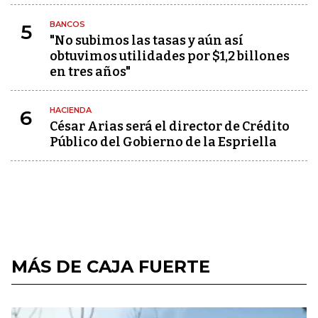
BANCOS
5
"No subimos las tasas y aún así
obtuvimos utilidades por $1,2 billones
en tres años"
HACIENDA
6
César Arias será el director de Crédito
Público del Gobierno de la Espriella
MÁS DE CAJA FUERTE