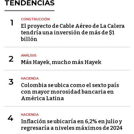
TENDENCIAS
CONSTRUCCIÓN
1
El proyecto de Cable Aéreo de La Calera
tendría una inversión de más de $1
billón
ANÁLISIS
2
Más Hayek, mucho más Hayek
HACIENDA
3
Colombia se ubica como el sexto país
con mayor morosidad bancaria en
América Latina
HACIENDA
4
Inflación se ubicaría en 6,2% en julio y
regresaría a niveles máximos de 2024