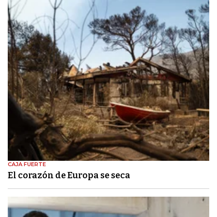
CAJA FUERTE
El corazón de Europa se seca