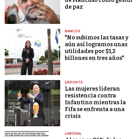
de paz
BANCOS
"No subimos las tasas y
aún así logramos unas
utilidades por $1,2
billones en tres años"
DEPORTE
Las mujeres lideran
resistencia contra
Infantino mientras la
Fifa se enfrenta a una
crisis
LABORAL