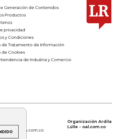
e Generación de Contenidos
os Productos
tenos
de privacidad
os y Condiciones
ca de Tratamiento de Información
a de Cookies
ntendencia de Industria y Comercio
Organización Ardila
Lülle - oal.com.co
om.co
alerta.com.co
NDIDO