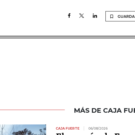
GUARDA
MÁS DE CAJA FU
CAJA FUERTE
06/08/2026