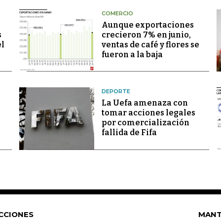
COMERCIO
Aunque exportaciones
s
crecieron 7% en junio,
el
ventas de café y flores se
fueron a la baja
DEPORTE
La Uefa amenaza con
tomar acciones legales
por comercialización
fallida de Fifa
CCIONES
MANT