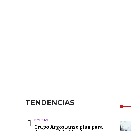
TENDENCIAS
1
BOLSAS
Grupo Argos lanzó plan para