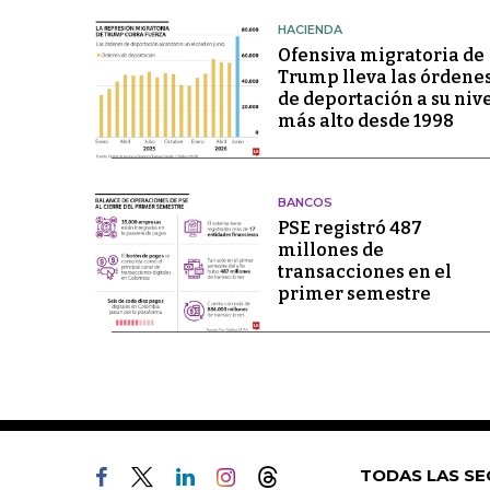
HACIENDA
Ofensiva migratoria de
Trump lleva las órdene
de deportación a su niv
más alto desde 1998
BANCOS
PSE registró 487
millones de
transacciones en el
primer semestre
TODAS LAS SE