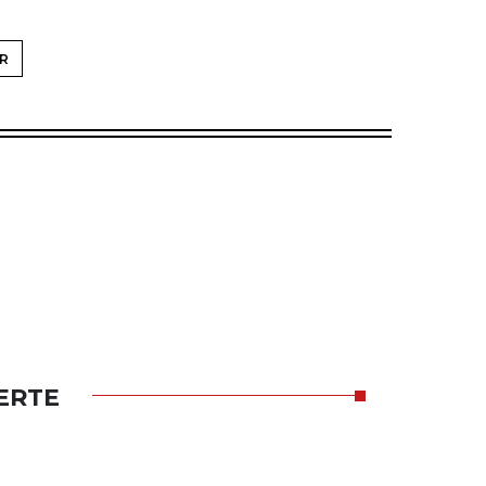
R
ERTE