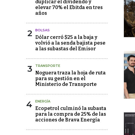
duplicar el dividendo y
elevar 70% el Ebitda en tres
años
2
BOLSAS
Dólar cerró $25 a la baja y
volvió a la senda bajista pese
a las subastas del Emisor
3
TRANSPORTE
Noguera traza la hoja de ruta
para su gestión en el
Ministerio de Transporte
4
ENERGÍA
Ecopetrol culminó la subasta
para la compra de 25% de las
acciones de Brava Energía