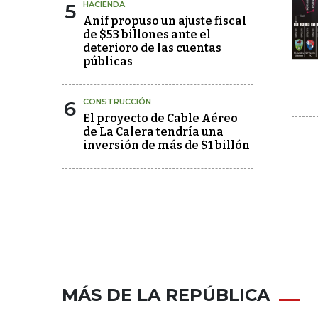
5
HACIENDA
Anif propuso un ajuste fiscal
de $53 billones ante el
deterioro de las cuentas
públicas
6
CONSTRUCCIÓN
El proyecto de Cable Aéreo
de La Calera tendría una
inversión de más de $1 billón
MÁS DE LA REPÚBLICA