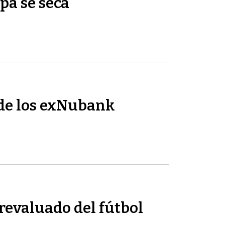
pa se seca
de los exNubank
revaluado del fútbol