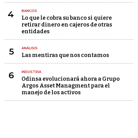
BANCOS
4
Lo que le cobra su banco si quiere
retirar dinero en cajeros de otras
entidades
ANÁLISIS
5
Las mentiras que nos contamos
INDUSTRIA
6
Odinsa evolucionará ahora a Grupo
Argos Asset Managment para el
manejo de los activos