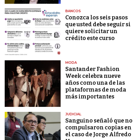
BANCOS
Conozca los seis pasos
que usted debe seguir si
quiere solicitar un
crédito este curso
MODA
Santander Fashion
Week celebra nueve
años como una de las
plataformas de moda
más importantes
JUDICIAL
Sanguino señaló que no
compulsaron copias en
el caso de Jorge Alfredo