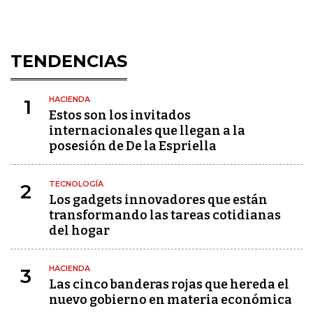
TENDENCIAS
HACIENDA
1
Estos son los invitados
internacionales que llegan a la
posesión de De la Espriella
TECNOLOGÍA
2
Los gadgets innovadores que están
transformando las tareas cotidianas
del hogar
HACIENDA
3
Las cinco banderas rojas que hereda el
nuevo gobierno en materia económica