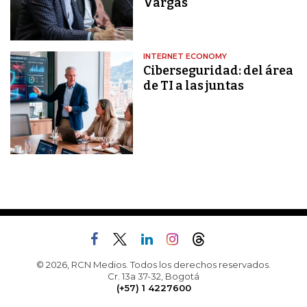
Vargas
INTERNET ECONOMY
Ciberseguridad: del área
de TI a las juntas
© 2026, RCN Medios. Todos los derechos reservados.
Cr. 13a 37-32, Bogotá
(+57) 1 4227600