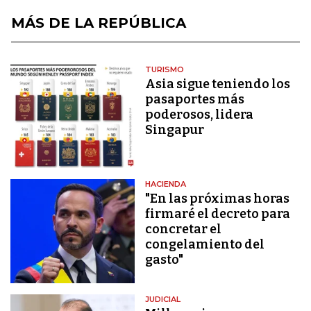
MÁS DE LA REPÚBLICA
TURISMO
Asia sigue teniendo los
pasaportes más
poderosos, lidera
Singapur
HACIENDA
"En las próximas horas
firmaré el decreto para
concretar el
congelamiento del
gasto"
JUDICIAL