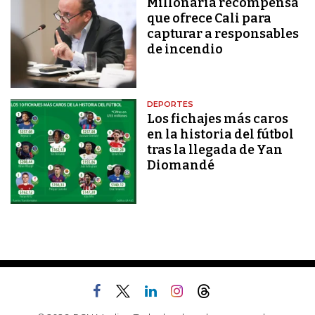
Millonaria recompensa
que ofrece Cali para
capturar a responsables
de incendio
DEPORTES
Los fichajes más caros
en la historia del fútbol
tras la llegada de Yan
Diomandé