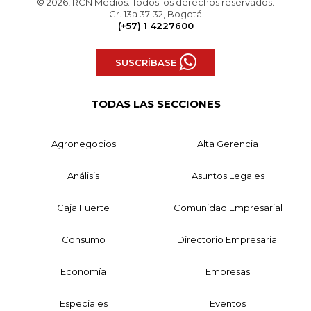
© 2026, RCN Medios. Todos los derechos reservados.
Cr. 13a 37-32, Bogotá
(+57) 1 4227600
SUSCRÍBASE
TODAS LAS SECCIONES
Agronegocios
Alta Gerencia
Análisis
Asuntos Legales
Caja Fuerte
Comunidad Empresarial
Consumo
Directorio Empresarial
Economía
Empresas
Especiales
Eventos