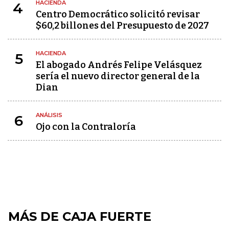
HACIENDA
4
Centro Democrático solicitó revisar
$60,2 billones del Presupuesto de 2027
HACIENDA
5
El abogado Andrés Felipe Velásquez
sería el nuevo director general de la
Dian
ANÁLISIS
6
Ojo con la Contraloría
MÁS DE CAJA FUERTE