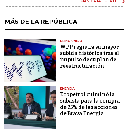
MÁS CAJA FUERTE
MÁS DE LA REPÚBLICA
REINO UNIDO
WPP registra su mayor
subida histórica tras el
impulso de su plan de
reestructuración
ENERGÍA
Ecopetrol culminó la
subasta para la compra
de 25% de las acciones
de Brava Energía