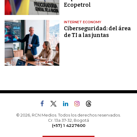
Ecopetrol
INTERNET ECONOMY
Ciberseguridad: del área
de TI a las juntas
© 2026, RCN Medios. Todos los derechos reservados.
Cr. 13a 37-32, Bogotá
(+57) 1 4227600