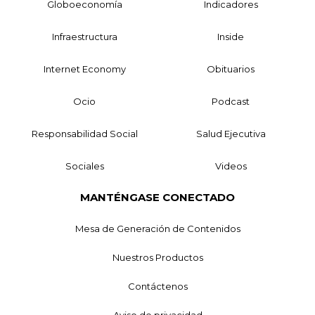
Globoeconomía
Indicadores
Infraestructura
Inside
Internet Economy
Obituarios
Ocio
Podcast
Responsabilidad Social
Salud Ejecutiva
Sociales
Videos
MANTÉNGASE CONECTADO
Mesa de Generación de Contenidos
Nuestros Productos
Contáctenos
Aviso de privacidad