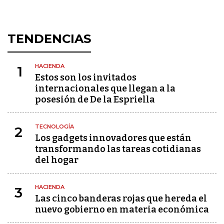
TENDENCIAS
HACIENDA
1
Estos son los invitados
internacionales que llegan a la
posesión de De la Espriella
TECNOLOGÍA
2
Los gadgets innovadores que están
transformando las tareas cotidianas
del hogar
HACIENDA
3
Las cinco banderas rojas que hereda el
nuevo gobierno en materia económica