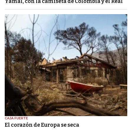
Yamal, con la camiseta de Colombia y el Real
CAJA FUERTE
El corazón de Europa se seca