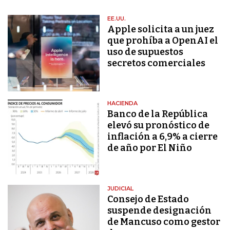
EE.UU.
Apple solicita a un juez
que prohíba a OpenAI el
uso de supuestos
secretos comerciales
HACIENDA
Banco de la República
elevó su pronóstico de
inflación a 6,9% a cierre
de año por El Niño
JUDICIAL
Consejo de Estado
suspende designación
de Mancuso como gestor