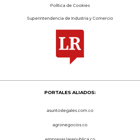
Política de Cookies
Superintendencia de Industria y Comercio
PORTALES ALIADOS:
asuntoslegales.com.co
agronegocios.co
empresas.larepublica.co