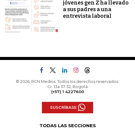
jóvenes gen Z ha llevado
a sus padres a una
entrevista laboral
© 2026, RCN Medios. Todos los derechos reservados.
Cr. 13a 37-32, Bogotá
(+57) 1 4227600
SUSCRÍBASE
TODAS LAS SECCIONES