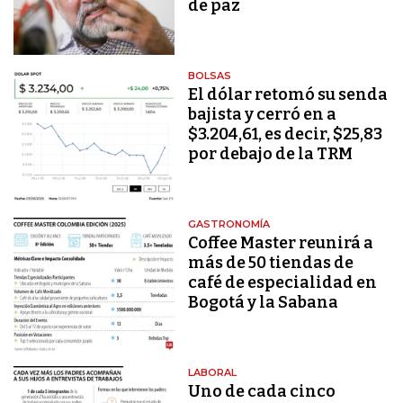
de paz
BOLSAS
El dólar retomó su senda
bajista y cerró en a
$3.204,61, es decir, $25,83
por debajo de la TRM
GASTRONOMÍA
Coffee Master reunirá a
más de 50 tiendas de
café de especialidad en
Bogotá y la Sabana
LABORAL
Uno de cada cinco