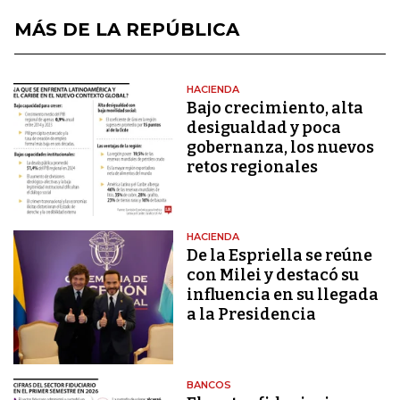
MÁS DE LA REPÚBLICA
HACIENDA
Bajo crecimiento, alta
desigualdad y poca
gobernanza, los nuevos
retos regionales
HACIENDA
De la Espriella se reúne
con Milei y destacó su
influencia en su llegada
a la Presidencia
BANCOS