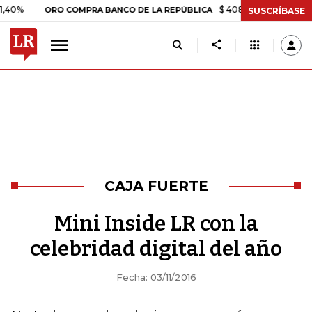
$ 408.498,97
+$ 8.753,81
+
ORO COMPRA BANCO DE LA REPÚBLICA
SUSCRÍBASE
CAJA FUERTE
Mini Inside LR con la
celebridad digital del año
Fecha: 03/11/2016