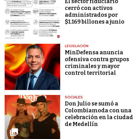
El sector fiduciario
cerró con activos
administrados por
$1.169 billones a junio
LEGISLACIÓN
MinDefensa anuncia
ofensiva contra grupos
criminales y mayor
control territorial
SOCIALES
Don Julio se sumó a
Colombiamoda con una
celebración en la ciudad
de Medellín