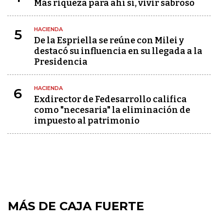
Más riqueza para ahí sí, vivir sabroso
HACIENDA
5
De la Espriella se reúne con Milei y
destacó su influencia en su llegada a la
Presidencia
HACIENDA
6
Exdirector de Fedesarrollo califica
como "necesaria" la eliminación de
impuesto al patrimonio
MÁS DE CAJA FUERTE