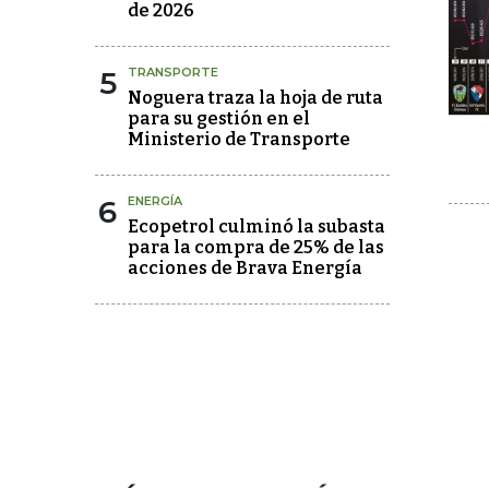
de 2026
5
TRANSPORTE
Noguera traza la hoja de ruta
para su gestión en el
Ministerio de Transporte
6
ENERGÍA
Ecopetrol culminó la subasta
para la compra de 25% de las
acciones de Brava Energía