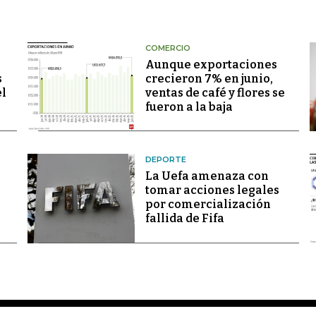
COMERCIO
Aunque exportaciones
s
crecieron 7% en junio,
el
ventas de café y flores se
fueron a la baja
DEPORTE
La Uefa amenaza con
tomar acciones legales
por comercialización
fallida de Fifa