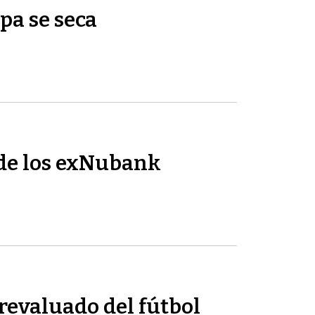
pa se seca
de los exNubank
revaluado del fútbol