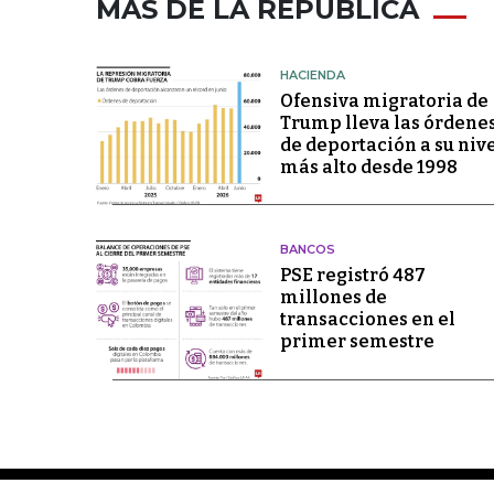
MÁS DE LA REPÚBLICA
HACIENDA
Ofensiva migratoria de
Trump lleva las órdene
de deportación a su niv
más alto desde 1998
BANCOS
PSE registró 487
millones de
transacciones en el
primer semestre