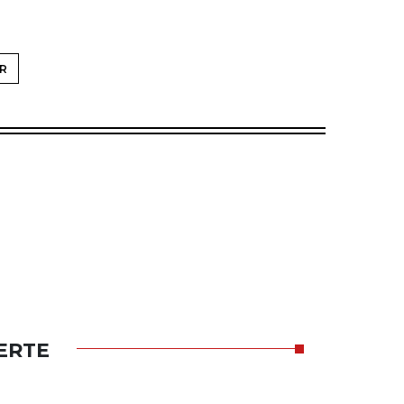
R
ERTE