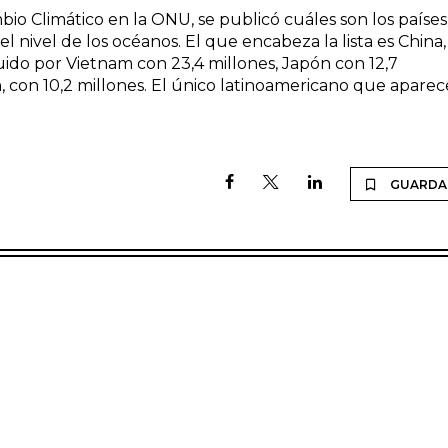
o Climático en la ONU, se publicó cuáles son los países
 nivel de los océanos. El que encabeza la lista es China,
uido por Vietnam con 23,4 millones, Japón con 12,7
h, con 10,2 millones. El único latinoamericano que aparec
GUARDA