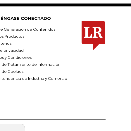
ÉNGASE CONECTADO
e Generación de Contenidos
os Productos
tenos
de privacidad
os y Condiciones
ca de Tratamiento de Información
a de Cookies
ntendencia de Industria y Comercio