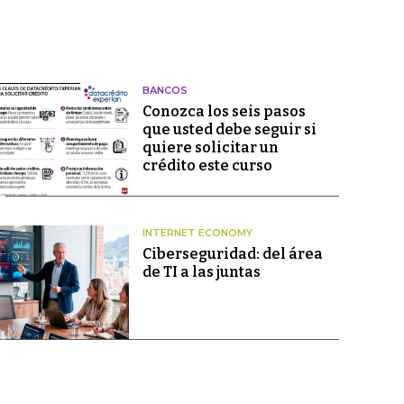
BANCOS
Conozca los seis pasos
que usted debe seguir si
quiere solicitar un
crédito este curso
INTERNET ECONOMY
Ciberseguridad: del área
de TI a las juntas