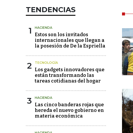
TENDENCIAS
1
HACIENDA
Estos son los invitados
internacionales que llegan a
la posesión de De la Espriella
2
TECNOLOGÍA
Los gadgets innovadores que
están transformando las
tareas cotidianas del hogar
3
HACIENDA
Las cinco banderas rojas que
hereda el nuevo gobierno en
materia económica
HACIENDA