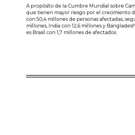
A propósito de la Cumbre Mundial sobre Cambi
que tienen mayor riesgo por el crecimiento del
con 50,4 millones de personas afectadas, seg
millones, India con 12,6 millones y Banglades
es Brasil con 1,7 millones de afectados.