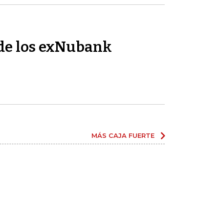
de los exNubank
MÁS CAJA FUERTE