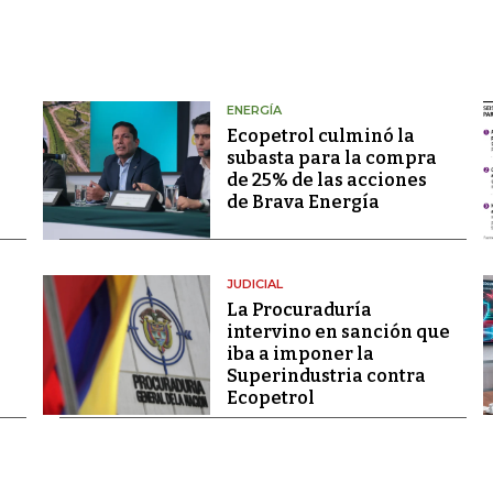
ENERGÍA
Ecopetrol culminó la
subasta para la compra
de 25% de las acciones
de Brava Energía
JUDICIAL
La Procuraduría
intervino en sanción que
iba a imponer la
Superindustria contra
Ecopetrol