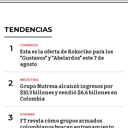
TENDENCIAS
COMERCIO
1
Esta es la oferta de Kokoriko para los
"Gustavos" y "Abelardos" este 7 de
agosto
INDUSTRIA
2
Grupo Nutresa alcanzó ingresos por
$10,3 billones y vendió $6,6 billones en
Colombia
UCRANIA
3
FT revela cómo grupos armados
colombianos buscan entrenamiento