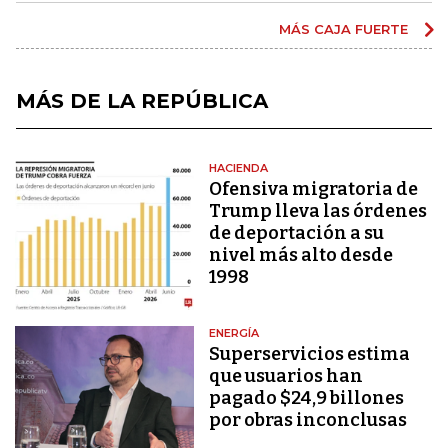
MÁS CAJA FUERTE
MÁS DE LA REPÚBLICA
HACIENDA
Ofensiva migratoria de
Trump lleva las órdenes
de deportación a su
nivel más alto desde
1998
ENERGÍA
Superservicios estima
que usuarios han
pagado $24,9 billones
por obras inconclusas