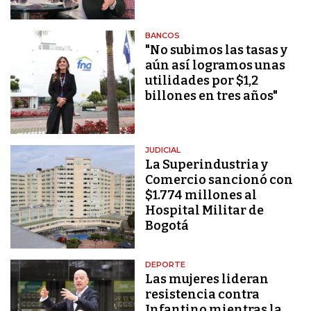
BANCOS
"No subimos las tasas y
aún así logramos unas
utilidades por $1,2
billones en tres años"
JUDICIAL
La Superindustria y
Comercio sancionó con
$1.774 millones al
Hospital Militar de
Bogotá
DEPORTE
Las mujeres lideran
resistencia contra
Infantino mientras la