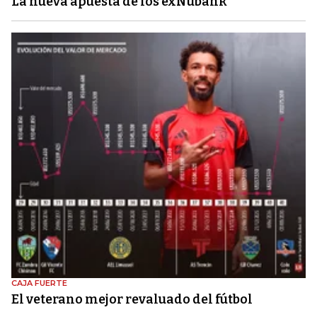
La nueva apuesta de los exNubank
CAJA FUERTE
El veterano mejor revaluado del fútbol