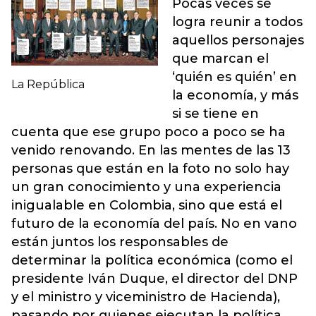
Pocas veces se
logra reunir a todos
aquellos personajes
que marcan el
‘quién es quién’ en
La República
la economía, y más
si se tiene en
cuenta que ese grupo poco a poco se ha
venido renovando. En las mentes de las 13
personas que están en la foto no solo hay
un gran conocimiento y una experiencia
inigualable en Colombia, sino que está el
futuro de la economía del país. No en vano
están juntos los responsables de
determinar la política económica (como el
presidente Iván Duque, el director del DNP
y el ministro y viceministro de Hacienda),
pasando por quienes ejecutan la política