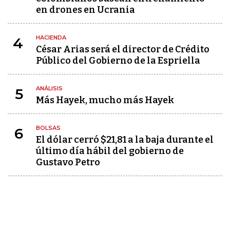
en drones en Ucrania
HACIENDA
4
César Arias será el director de Crédito
Público del Gobierno de la Espriella
ANÁLISIS
5
Más Hayek, mucho más Hayek
BOLSAS
6
El dólar cerró $21,81 a la baja durante el
último día hábil del gobierno de
Gustavo Petro