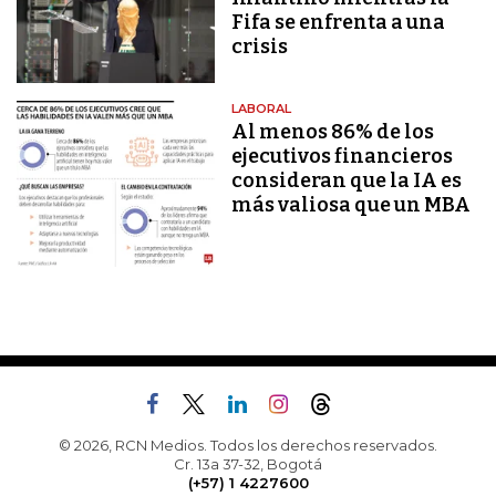
Fifa se enfrenta a una
crisis
LABORAL
Al menos 86% de los
ejecutivos financieros
consideran que la IA es
más valiosa que un MBA
© 2026, RCN Medios. Todos los derechos reservados.
Cr. 13a 37-32, Bogotá
(+57) 1 4227600