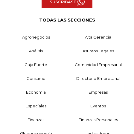
SUSCRÍBASE
TODAS LAS SECCIONES
Agronegocios
Alta Gerencia
Análisis
Asuntos Legales
Caja Fuerte
Comunidad Empresarial
Consumo
Directorio Empresarial
Economía
Empresas
Especiales
Eventos
Finanzas
Finanzas Personales
Globoeconomía
Indicadores