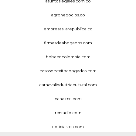
asuntoslegales.com.co
agronegocios.co
empresas.larepublica.co
firmasdeabogados.com
bolsaencolombia.com
casosdeexitoabogados.com
carnavalindustriacultural.com
canalrcn.com
rcnradio.com
noticiasrcn.com