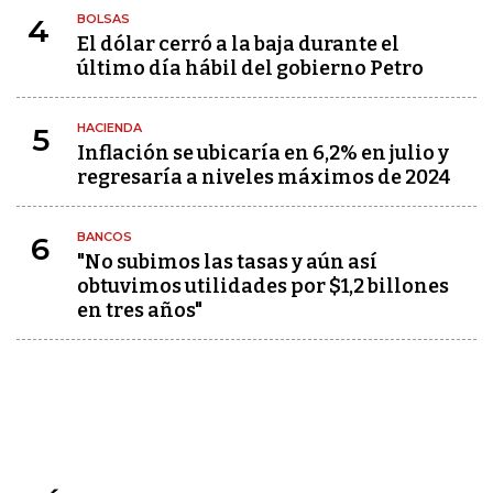
BOLSAS
4
El dólar cerró a la baja durante el
último día hábil del gobierno Petro
HACIENDA
5
Inflación se ubicaría en 6,2% en julio y
regresaría a niveles máximos de 2024
BANCOS
6
"No subimos las tasas y aún así
obtuvimos utilidades por $1,2 billones
en tres años"