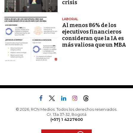
crisis
LABORAL
Al menos 86% de los
ejecutivos financieros
consideran que la IA es
más valiosa que un MBA
© 2026, RCN Medios. Todos los derechos reservados.
Cr. 13a 37-32, Bogotá
(+57) 1 4227600