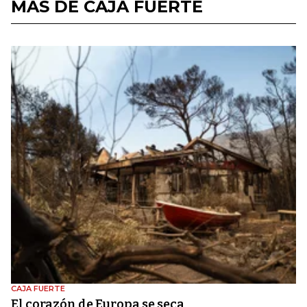
MÁS DE CAJA FUERTE
CAJA FUERTE
El corazón de Europa se seca