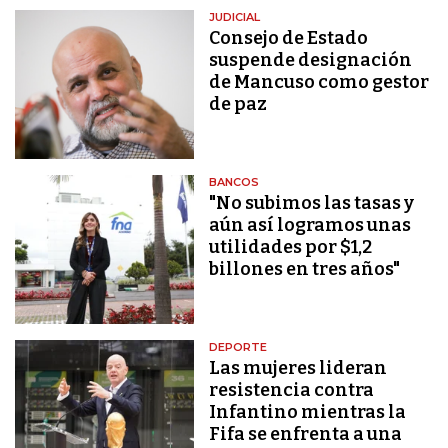
JUDICIAL
Consejo de Estado
suspende designación
de Mancuso como gestor
de paz
BANCOS
"No subimos las tasas y
aún así logramos unas
utilidades por $1,2
billones en tres años"
DEPORTE
Las mujeres lideran
resistencia contra
Infantino mientras la
Fifa se enfrenta a una