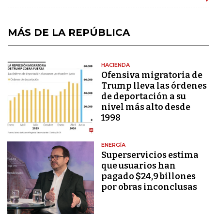
MÁS DE LA REPÚBLICA
HACIENDA
Ofensiva migratoria de
Trump lleva las órdenes
de deportación a su
nivel más alto desde
1998
ENERGÍA
Superservicios estima
que usuarios han
pagado $24,9 billones
por obras inconclusas