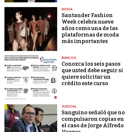
MODA
Santander Fashion
Week celebra nueve
años como una de las
plataformas de moda
más importantes
BANCOS
Conozca los seis pasos
que usted debe seguir si
quiere solicitar un
crédito este curso
JUDICIAL
Sanguino señaló que no
compulsaron copias en
el caso de Jorge Alfredo