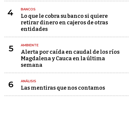
BANCOS
4
Lo que le cobra su banco si quiere
retirar dinero en cajeros de otras
entidades
AMBIENTE
5
Alerta por caída en caudal de los ríos
Magdalena y Cauca en la última
semana
ANÁLISIS
6
Las mentiras que nos contamos