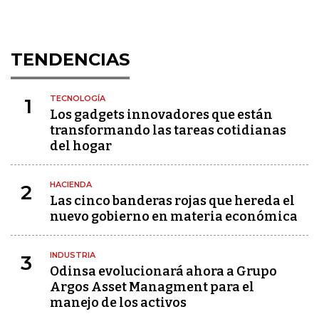
TENDENCIAS
TECNOLOGÍA
1
Los gadgets innovadores que están
transformando las tareas cotidianas
del hogar
HACIENDA
2
Las cinco banderas rojas que hereda el
nuevo gobierno en materia económica
INDUSTRIA
3
Odinsa evolucionará ahora a Grupo
Argos Asset Managment para el
manejo de los activos