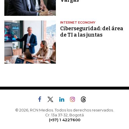
Vargas
INTERNET ECONOMY
Ciberseguridad: del área
de TI a las juntas
© 2026, RCN Medios. Todos los derechos reservados.
Cr. 13a 37-32, Bogotá
(+57) 1 4227600