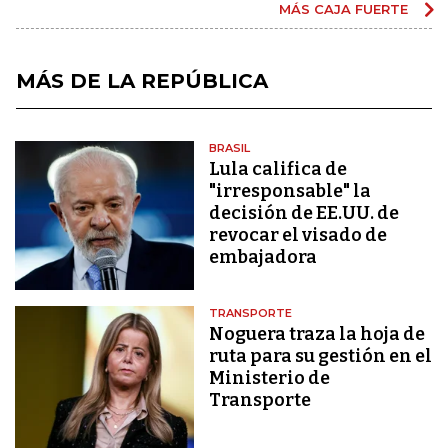
MÁS CAJA FUERTE
MÁS DE LA REPÚBLICA
BRASIL
Lula califica de
"irresponsable" la
decisión de EE.UU. de
revocar el visado de
embajadora
TRANSPORTE
Noguera traza la hoja de
ruta para su gestión en el
Ministerio de
Transporte