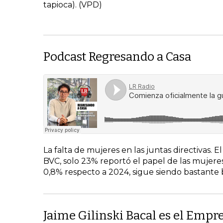
tapioca). (VPD)
Podcast Regresando a Casa
La falta de mujeres en las juntas directivas.
BVC, solo 23% reportó el papel de las mujeres 
0,8% respecto a 2024, sigue siendo bastante b
Jaime Gilinski Bacal es el Empr