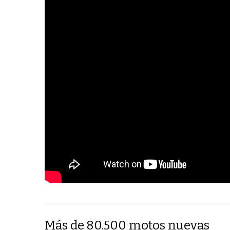
Más de 80.500 motos nuevas