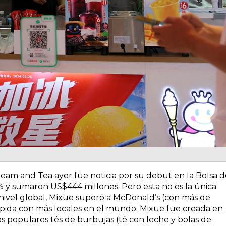
eam and Tea ayer fue noticia por su debut en la Bolsa d
 y sumaron US$444 millones. Pero esta no es la única
nivel global, Mixue superó a McDonald’s (con más de
pida con más locales en el mundo. Mixue fue creada en
s populares tés de burbujas (té con leche y bolas de