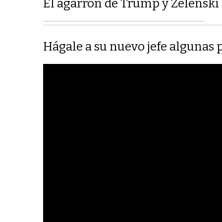
El agarrón de Trump y Zelenski 
Hágale a su nuevo jefe algunas 