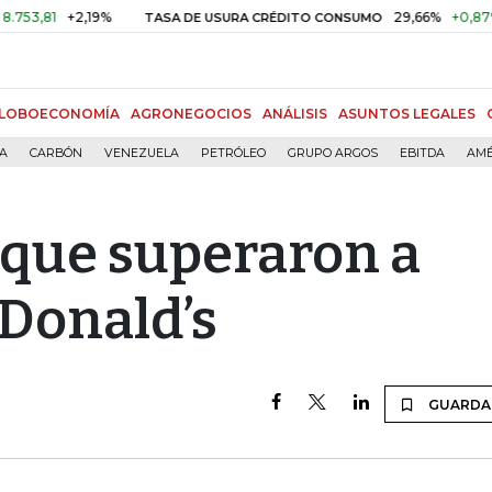
+2,19%
29,66%
+0,87%
+3,02%
TASA DE USURA CRÉDITO CONSUMO
LOBOECONOMÍA
AGRONEGOCIOS
ANÁLISIS
ASUNTOS LEGALES
ÍA
CARBÓN
VENEZUELA
PETRÓLEO
GRUPO ARGOS
EBITDA
AMÉ
 que superaron a
Donald’s
GUARDA