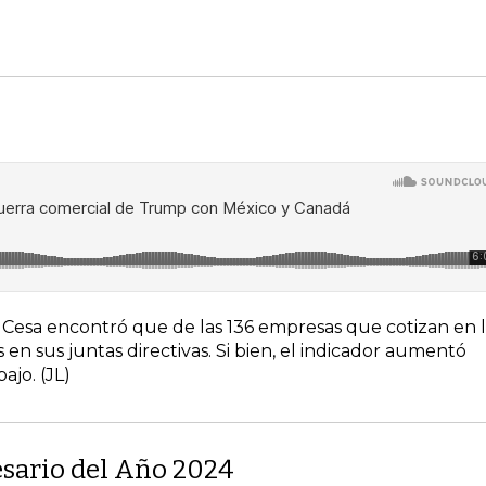
 El Cesa encontró que de las 136 empresas que cotizan en 
en sus juntas directivas. Si bien, el indicador aumentó
ajo. (JL)
esario del Año 2024