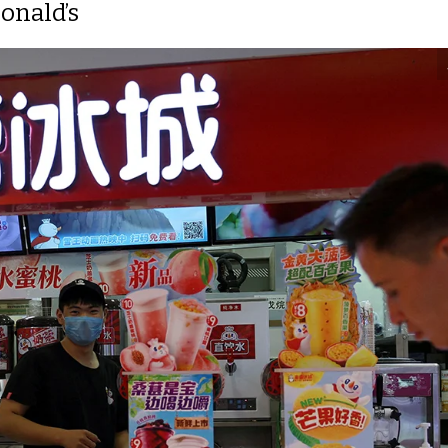
onald’s