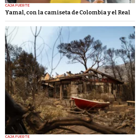
CAJA FUERTE
Yamal, con la camiseta de Colombia y el Real
CAJA FUERTE