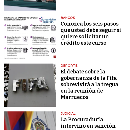
BANCOS
Conozca los seis pasos
que usted debe seguir si
quiere solicitar un
crédito este curso
DEPORTE
El debate sobre la
gobernanza de la Fifa
sobrevivirá a la tregua
en la reunión de
Marruecos
JUDICIAL
La Procuraduría
intervino en sanción