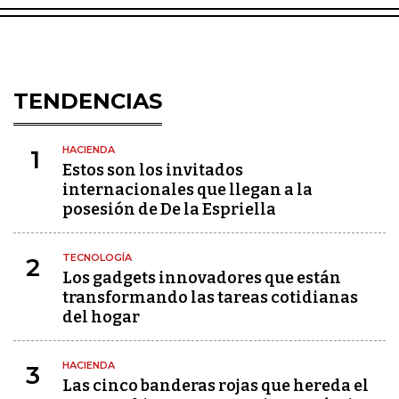
TENDENCIAS
HACIENDA
1
Estos son los invitados
internacionales que llegan a la
posesión de De la Espriella
TECNOLOGÍA
2
Los gadgets innovadores que están
transformando las tareas cotidianas
del hogar
HACIENDA
3
Las cinco banderas rojas que hereda el