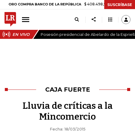
$ 408.498,97
+$ 8.753,81
+2,19%
RO COMPRA BANCO DE LA REPÚBLICA
SUSCRÍBASE
EN VIVO
Posesión presidencial de Abelardo de la Espriell
CAJA FUERTE
Lluvia de críticas a la
Mincomercio
Fecha: 18/03/2015