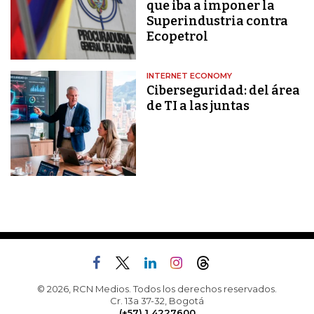
que iba a imponer la
Superindustria contra
Ecopetrol
INTERNET ECONOMY
Ciberseguridad: del área
de TI a las juntas
© 2026, RCN Medios. Todos los derechos reservados.
Cr. 13a 37-32, Bogotá
(+57) 1 4227600