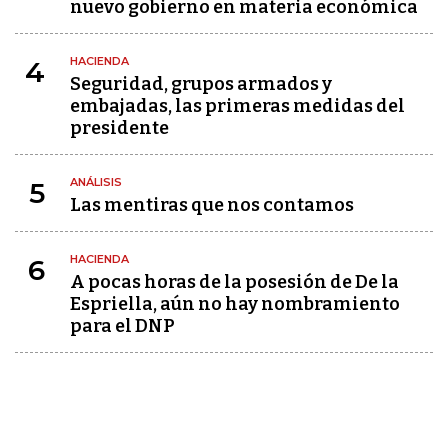
nuevo gobierno en materia económica
HACIENDA
4
Seguridad, grupos armados y
embajadas, las primeras medidas del
presidente
ANÁLISIS
5
Las mentiras que nos contamos
HACIENDA
6
A pocas horas de la posesión de De la
Espriella, aún no hay nombramiento
para el DNP