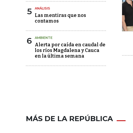
5
ANÁLISIS
Las mentiras que nos
contamos
6
AMBIENTE
Alerta por caída en caudal de
los ríos Magdalena y Cauca
en la última semana
MÁS DE LA REPÚBLICA