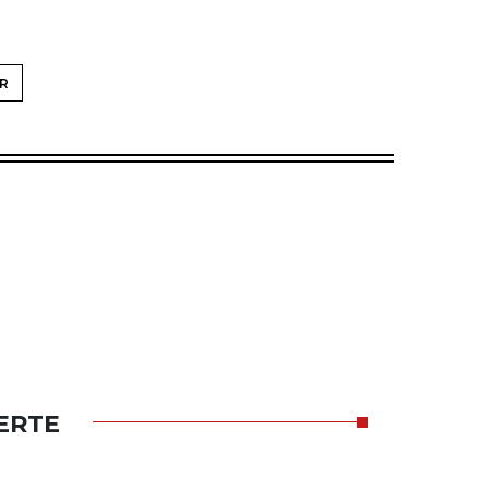
R
ERTE