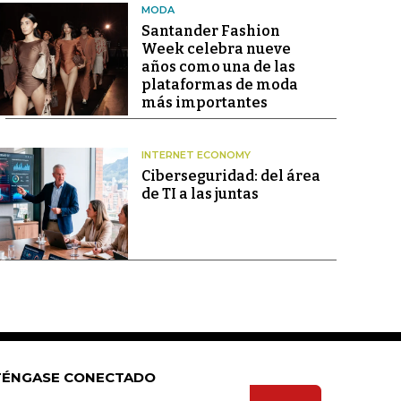
MODA
Santander Fashion
Week celebra nueve
años como una de las
plataformas de moda
más importantes
INTERNET ECONOMY
Ciberseguridad: del área
de TI a las juntas
ÉNGASE CONECTADO