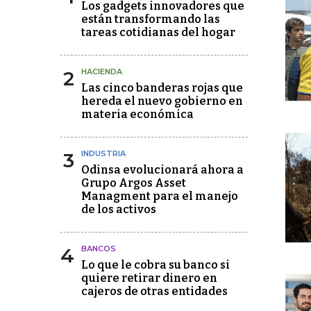
Los gadgets innovadores que
están transformando las
tareas cotidianas del hogar
2
HACIENDA
Las cinco banderas rojas que
hereda el nuevo gobierno en
materia económica
3
INDUSTRIA
Odinsa evolucionará ahora a
Grupo Argos Asset
Managment para el manejo
de los activos
4
BANCOS
Lo que le cobra su banco si
quiere retirar dinero en
cajeros de otras entidades