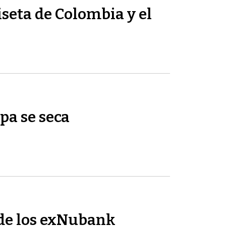
seta de Colombia y el
pa se seca
de los exNubank