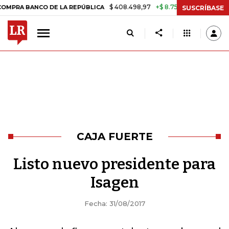
$ 408.498,97
+$ 8.753,81
+2,19%
 BANCO DE LA REPÚBLICA
TASA 
SUSCRÍBASE
CAJA FUERTE
Listo nuevo presidente para
Isagen
Fecha: 31/08/2017