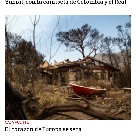
Yamal, con la camiseta de Colombia y el Real
CAJA FUERTE
El corazón de Europa se seca