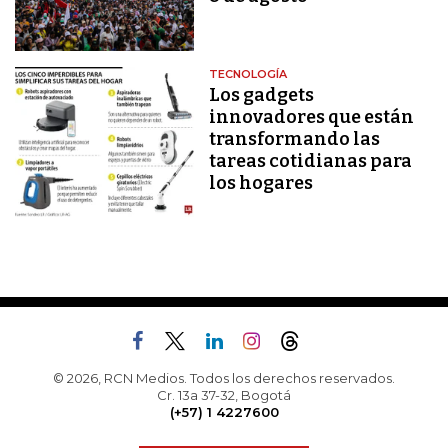
TECNOLOGÍA
Los gadgets
innovadores que están
transformando las
tareas cotidianas para
los hogares
© 2026, RCN Medios. Todos los derechos reservados.
Cr. 13a 37-32, Bogotá
(+57) 1 4227600