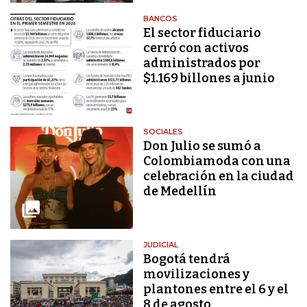
BANCOS
El sector fiduciario
cerró con activos
administrados por
$1.169 billones a junio
SOCIALES
Don Julio se sumó a
Colombiamoda con una
celebración en la ciudad
de Medellín
JUDICIAL
Bogotá tendrá
movilizaciones y
plantones entre el 6 y el
8 de agosto