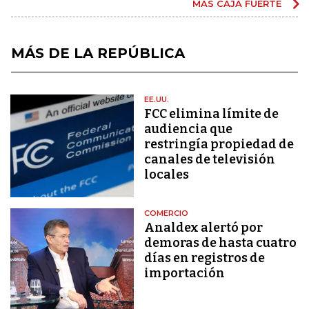
MÁS CAJA FUERTE
MÁS DE LA REPÚBLICA
EE.UU.
FCC elimina límite de
audiencia que
restringía propiedad de
canales de televisión
locales
COMERCIO
Analdex alertó por
demoras de hasta cuatro
días en registros de
importación