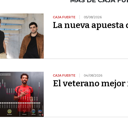
MÁS DE CAJA FU
CAJA FUERTE
05/08/2026
La nueva apuesta 
CAJA FUERTE
04/08/2026
El veterano mejor 