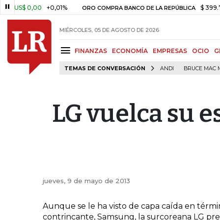
US$ 0,00
+0,01%
$ 399.745,1
ORO COMPRA BANCO DE LA REPÚBLICA
MIÉRCOLES, 05 DE AGOSTO DE 2026
FINANZAS
ECONOMÍA
EMPRESAS
OCIO
G
TEMAS DE CONVERSACIÓN
ANDI
BRUCE MAC 
LG vuelca su e
jueves, 9 de mayo de 2013
Aunque se le ha visto de capa caída en términ
contrincante, Samsung, la surcoreana LG pr