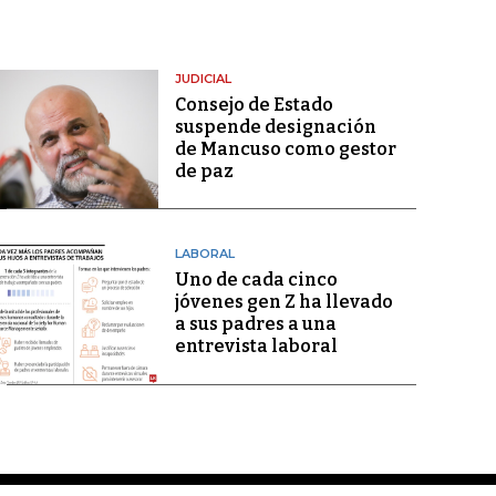
JUDICIAL
Consejo de Estado
suspende designación
de Mancuso como gestor
de paz
LABORAL
Uno de cada cinco
jóvenes gen Z ha llevado
a sus padres a una
entrevista laboral