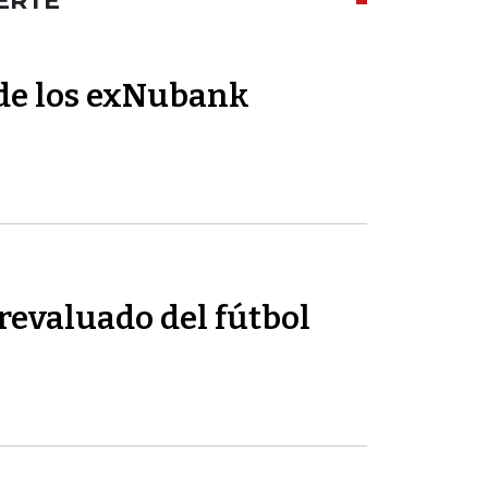
ERTE
de los exNubank
revaluado del fútbol