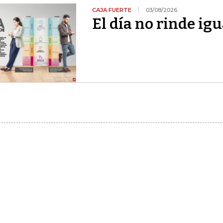
CAJA FUERTE
03/08/2026
El día no rinde igu