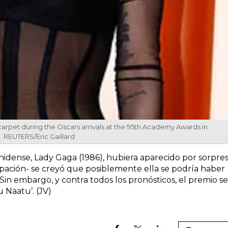
pet during the Oscars arrivals at the 95th Academy Awards in
3. REUTERS/Eric Gaillard
idense, Lady Gaga (1986), hubiera aparecido por sorpre
ipación- se creyó que posiblemente ella se podría haber
Sin embargo, y contra todos los pronósticos, el premio se
 Naatu’. (JV)