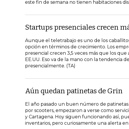
este fin de semana no tienen habitaciones dis
Startups presenciales crecen m
Aunque el teletrabajo es uno de los caballitos
opción en términos de crecimiento. Los emp
presencial crecen 3,5 veces más que los que
EE.UU. Eso va de la mano con la tendencia de
presencialmente. (TA)
Aún quedan patinetas de Grin
El año pasado un buen número de patinetas 
por scooters, empezaron a verse como servici
y Cartagena. Hoy siguen funcionando así, pue
inventarios, pero curiosamente una alerta en