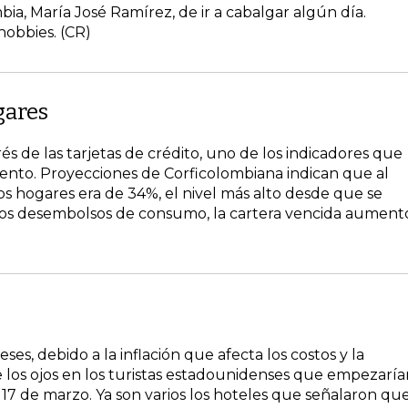
mbia, María José Ramírez, de ir a cabalgar algún día.
obbies. (CR)
gares
rés de las tarjetas de crédito, uno de los indicadores que
ento. Proyecciones de Corficolombiana indican que al
los hogares era de 34%, el nivel más alto desde que se
los desembolsos de consumo, la cartera vencida aument
s, debido a la inflación que afecta los costos y la
los ojos en los turistas estadounidenses que empezaría
el 17 de marzo. Ya son varios los hoteles que señalaron qu