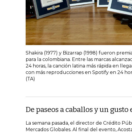
Shakira (1977) y Bizarrap (1998) fueron pre
para la colombiana. Entre las marcas alcanza
24 horas, la canción latina más rápida en llega
con más reproducciones en Spotify en 24 hor
(TA)
De paseos a caballos y un gust
La semana pasada, el director de Crédito Públ
Mercados Globales. Al final del evento, Acosta