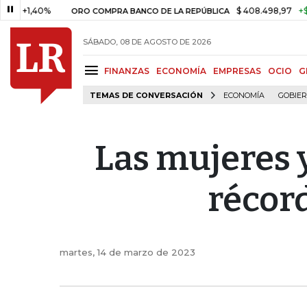
$ 408.498,97
+$ 8.753,81
+
ORO COMPRA BANCO DE LA REPÚBLICA
SÁBADO, 08 DE AGOSTO DE 2026
FINANZAS
ECONOMÍA
EMPRESAS
OCIO
G
TEMAS DE CONVERSACIÓN
ECONOMÍA
GOBIE
Las mujeres 
récor
martes, 14 de marzo de 2023