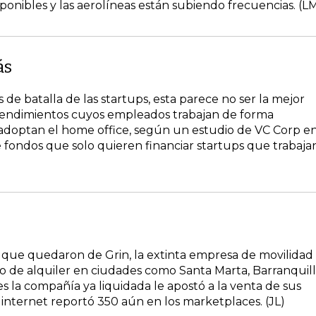
ponibles y las aerolíneas están subiendo frecuencias. (L
ás
 de batalla de las startups, esta parece no ser la mejor
rendimientos cuyos empleados trabajan de forma
 adoptan el home office, según un estudio de VC Corp e
 fondos que solo quieren financiar startups que trabaja
que quedaron de Grin, la extinta empresa de movilidad
o de alquiler en ciudades como Santa Marta, Barranquil
s la compañía ya liquidada le apostó a la venta de sus
 internet reportó 350 aún en los marketplaces. (JL)