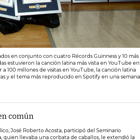
miados en conjunto con cuatro Récords Guinness y 10 más
das estuvieron la canción latina más vista en YouTube en
r a 100 millones de visitas en YouTube, la canción latina
as y el tema más reproducido en Spotify en una semana
o en común
ico, José Roberto Acosta, participó del Seminario
, quien llevaba una corbata de caballos, le extendió la