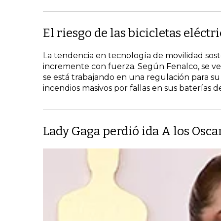
El riesgo de las bicicletas eléctr
La tendencia en tecnología de movilidad sost
incremente con fuerza. Según Fenalco, se ve
se está trabajando en una regulación para su
incendios masivos por fallas en sus baterías de 
Lady Gaga perdió ida A los Osca