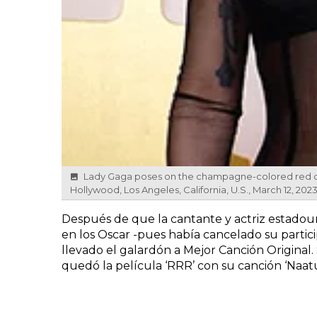
Lady Gaga poses on the champagne-colored red car
Hollywood, Los Angeles, California, U.S., March 12, 202
Después de que la cantante y actriz estadoun
en los Oscar -pues había cancelado su partic
llevado el galardón a Mejor Canción Original. 
quedó la película ‘RRR’ con su canción ‘Naatu