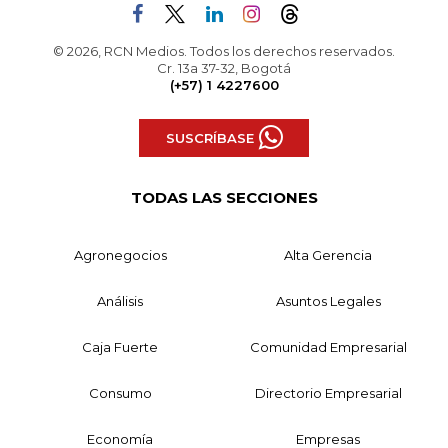
© 2026, RCN Medios. Todos los derechos reservados.
Cr. 13a 37-32, Bogotá
(+57) 1 4227600
SUSCRÍBASE
TODAS LAS SECCIONES
Agronegocios
Alta Gerencia
Análisis
Asuntos Legales
Caja Fuerte
Comunidad Empresarial
Consumo
Directorio Empresarial
Economía
Empresas