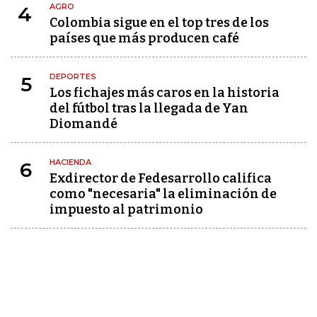
AGRO
4
Colombia sigue en el top tres de los
países que más producen café
DEPORTES
5
Los fichajes más caros en la historia
del fútbol tras la llegada de Yan
Diomandé
HACIENDA
6
Exdirector de Fedesarrollo califica
como "necesaria" la eliminación de
impuesto al patrimonio