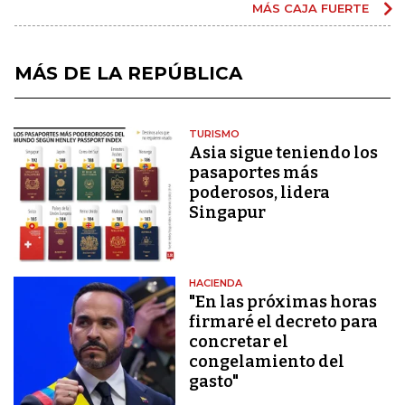
MÁS CAJA FUERTE
MÁS DE LA REPÚBLICA
TURISMO
Asia sigue teniendo los
pasaportes más
poderosos, lidera
Singapur
HACIENDA
"En las próximas horas
firmaré el decreto para
concretar el
congelamiento del
gasto"