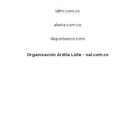
lafm.com.co
alerta.com.co
deportesrcn.com
Organización Ardila Lülle - oal.com.co