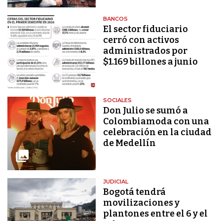
BANCOS
El sector fiduciario
cerró con activos
administrados por
$1.169 billones a junio
SOCIALES
Don Julio se sumó a
Colombiamoda con una
celebración en la ciudad
de Medellín
JUDICIAL
Bogotá tendrá
movilizaciones y
plantones entre el 6 y el