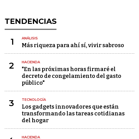
TENDENCIAS
ANÁLISIS
1
Más riqueza para ahí sí, vivir sabroso
HACIENDA
2
"En las próximas horas firmaré el
decreto de congelamiento del gasto
público"
TECNOLOGÍA
3
Los gadgets innovadores que están
transformando las tareas cotidianas
del hogar
HACIENDA