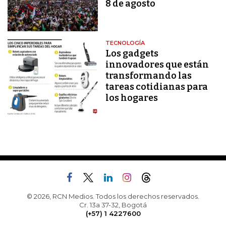
8 de agosto
TECNOLOGÍA
Los gadgets
innovadores que están
transformando las
tareas cotidianas para
los hogares
© 2026, RCN Medios. Todos los derechos reservados.
Cr. 13a 37-32, Bogotá
(+57) 1 4227600