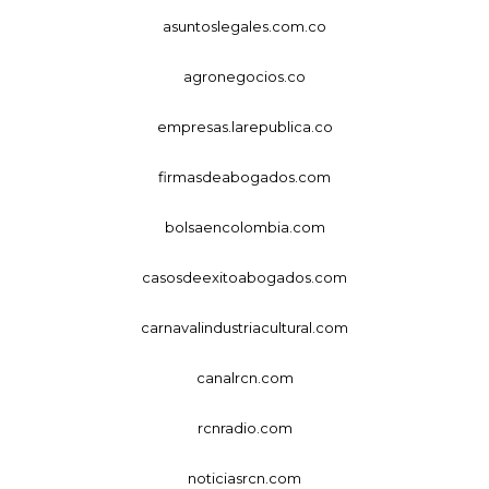
asuntoslegales.com.co
agronegocios.co
empresas.larepublica.co
firmasdeabogados.com
bolsaencolombia.com
casosdeexitoabogados.com
carnavalindustriacultural.com
canalrcn.com
rcnradio.com
noticiasrcn.com