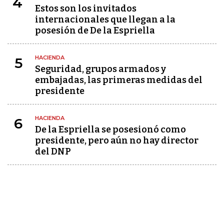
4
Estos son los invitados
internacionales que llegan a la
posesión de De la Espriella
HACIENDA
5
Seguridad, grupos armados y
embajadas, las primeras medidas del
presidente
HACIENDA
6
De la Espriella se posesionó como
presidente, pero aún no hay director
del DNP