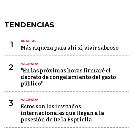
TENDENCIAS
ANÁLISIS
1
Más riqueza para ahí sí, vivir sabroso
HACIENDA
2
"En las próximas horas firmaré el
decreto de congelamiento del gasto
público"
HACIENDA
3
Estos son los invitados
internacionales que llegan a la
posesión de De la Espriella