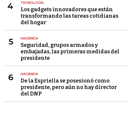
TECNOLOGÍA
4
Los gadgets innovadores que están
transformando las tareas cotidianas
del hogar
HACIENDA
5
Seguridad, grupos armados y
embajadas, las primeras medidas del
presidente
HACIENDA
6
De la Espriella se posesionó como
presidente, pero aún no hay director
del DNP