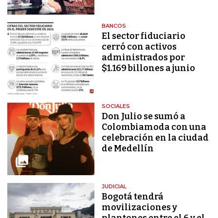
BANCOS
El sector fiduciario
cerró con activos
administrados por
$1.169 billones a junio
SOCIALES
Don Julio se sumó a
Colombiamoda con una
celebración en la ciudad
de Medellín
JUDICIAL
Bogotá tendrá
movilizaciones y