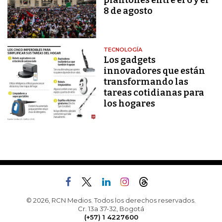
plantones entre el 6 y el
8 de agosto
TECNOLOGÍA
Los gadgets
innovadores que están
transformando las
tareas cotidianas para
los hogares
© 2026, RCN Medios. Todos los derechos reservados.
Cr. 13a 37-32, Bogotá
(+57) 1 4227600