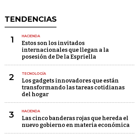
TENDENCIAS
HACIENDA
1
Estos son los invitados
internacionales que llegan a la
posesión de De la Espriella
TECNOLOGÍA
2
Los gadgets innovadores que están
transformando las tareas cotidianas
del hogar
HACIENDA
3
Las cinco banderas rojas que hereda el
nuevo gobierno en materia económica