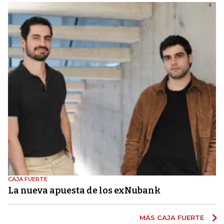
CAJA FUERTE
La nueva apuesta de los exNubank
MÁS CAJA FUERTE