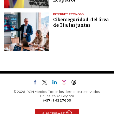
Ecopetrol
INTERNET ECONOMY
Ciberseguridad: del área
de TI a las juntas
© 2026, RCN Medios. Todos los derechos reservados.
Cr. 13a 37-32, Bogotá
(+57) 1 4227600
SUSCRÍBASE