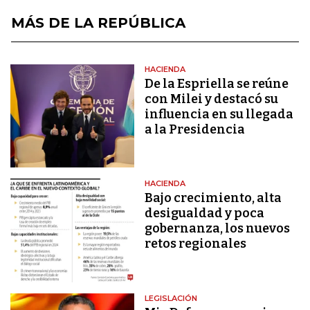
MÁS DE LA REPÚBLICA
HACIENDA
De la Espriella se reúne
con Milei y destacó su
influencia en su llegada
a la Presidencia
HACIENDA
Bajo crecimiento, alta
desigualdad y poca
gobernanza, los nuevos
retos regionales
LEGISLACIÓN