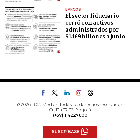
BANCOS
El sector fiduciario
cerró con activos
administrados por
$1.169 billones a junio
© 2026, RCN Medios. Todos los derechos reservados.
Cr. 13a 37-32, Bogotá
(+57) 1 4227600
SUSCRÍBASE