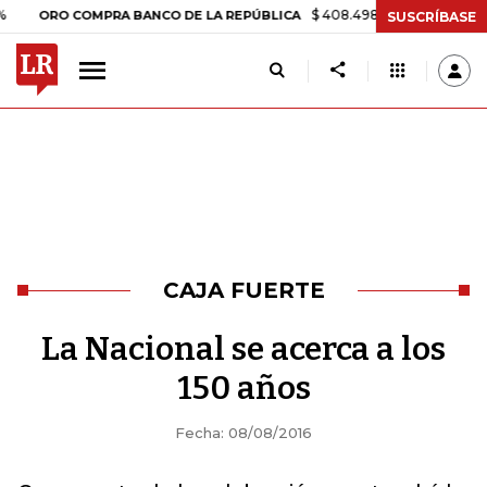
$ 408.498,97
+$ 8.753,81
+2,19
ORO COMPRA BANCO DE LA REPÚBLICA
SUSCRÍBASE
CAJA FUERTE
La Nacional se acerca a los
150 años
Fecha: 08/08/2016