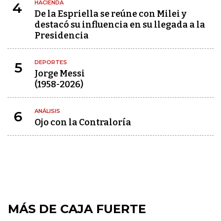
HACIENDA
4
De la Espriella se reúne con Milei y
destacó su influencia en su llegada a la
Presidencia
DEPORTES
5
Jorge Messi
(1958-2026)
ANÁLISIS
6
Ojo con la Contraloría
MÁS DE CAJA FUERTE