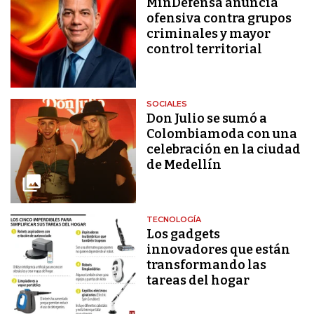
MinDefensa anuncia
ofensiva contra grupos
criminales y mayor
control territorial
SOCIALES
Don Julio se sumó a
Colombiamoda con una
celebración en la ciudad
de Medellín
TECNOLOGÍA
Los gadgets
innovadores que están
transformando las
tareas del hogar