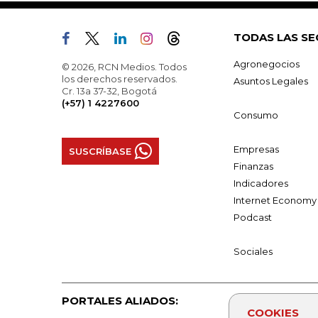
TODAS LAS SE
Agronegocios
© 2026, RCN Medios. Todos
los derechos reservados.
Asuntos Legales
Cr. 13a 37-32, Bogotá
(+57) 1 4227600
Consumo
Empresas
SUSCRÍBASE
Finanzas
Indicadores
Internet Economy
Podcast
Sociales
PORTALES ALIADOS:
COOKIES