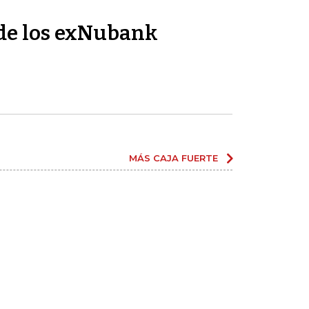
de los exNubank
MÁS CAJA FUERTE