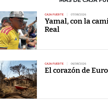
MÁS DE CAJA FU
CAJA FUERTE
07/08/2026
Yamal, con la cami
Real
CAJA FUERTE
06/08/2026
El corazón de Euro