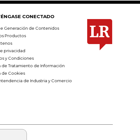
ÉNGASE CONECTADO
e Generación de Contenidos
os Productos
tenos
de privacidad
os y Condiciones
ca de Tratamiento de Información
a de Cookies
ntendencia de Industria y Comercio