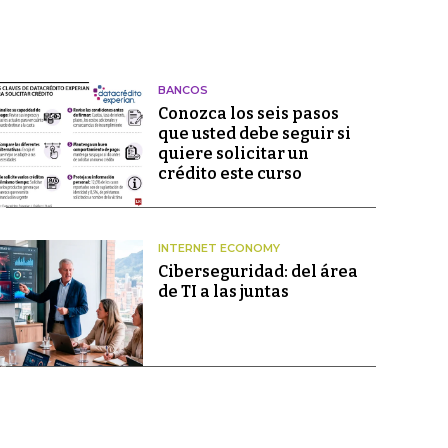
BANCOS
Conozca los seis pasos
que usted debe seguir si
quiere solicitar un
crédito este curso
INTERNET ECONOMY
Ciberseguridad: del área
de TI a las juntas