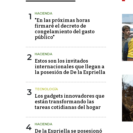
1
HACIENDA
"En las próximas horas
firmaré el decreto de
congelamiento del gasto
público"
2
HACIENDA
Estos son los invitados
internacionales que llegan a
la posesión de De la Espriella
3
TECNOLOGÍA
Los gadgets innovadores que
están transformando las
tareas cotidianas del hogar
4
HACIENDA
De la Espriella se posesionó