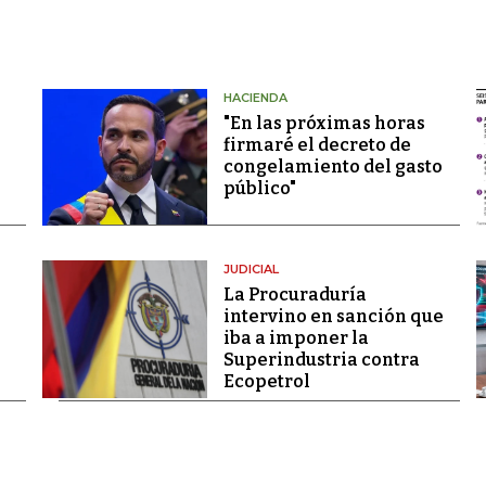
HACIENDA
"En las próximas horas
firmaré el decreto de
congelamiento del gasto
público"
JUDICIAL
La Procuraduría
intervino en sanción que
iba a imponer la
Superindustria contra
Ecopetrol