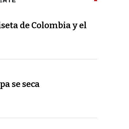
ERTE
seta de Colombia y el
pa se seca