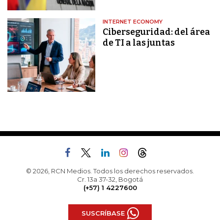
INTERNET ECONOMY
Ciberseguridad: del área
de TI a las juntas
© 2026, RCN Medios. Todos los derechos reservados.
Cr. 13a 37-32, Bogotá
(+57) 1 4227600
SUSCRÍBASE