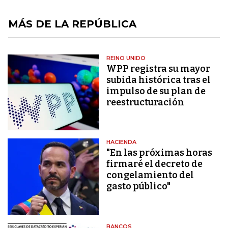
MÁS DE LA REPÚBLICA
REINO UNIDO
WPP registra su mayor
subida histórica tras el
impulso de su plan de
reestructuración
HACIENDA
"En las próximas horas
firmaré el decreto de
congelamiento del
gasto público"
BANCOS