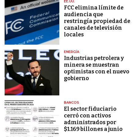
EE.UU.
FCC elimina límite de
audiencia que
restringía propiedad de
canales de televisión
locales
ENERGÍA
Industrias petrolera y
minera se muestran
optimistas con el nuevo
gobierno
BANCOS
El sector fiduciario
cerró con activos
administrados por
$1.169 billones a junio