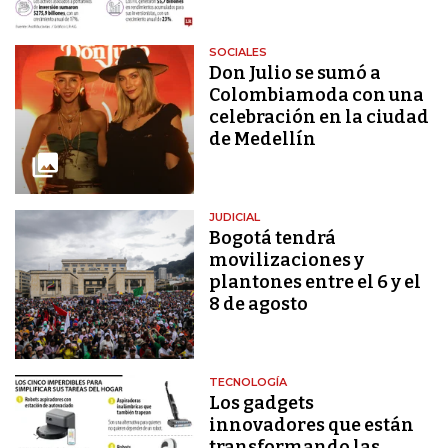
SOCIALES
Don Julio se sumó a
Colombiamoda con una
celebración en la ciudad
de Medellín
JUDICIAL
Bogotá tendrá
movilizaciones y
plantones entre el 6 y el
8 de agosto
TECNOLOGÍA
Los gadgets
innovadores que están
transformando las