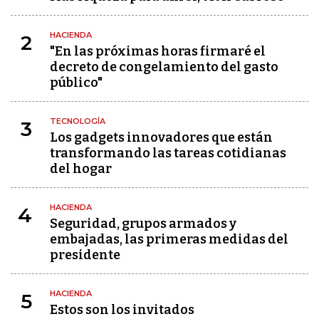
HACIENDA
2
"En las próximas horas firmaré el
decreto de congelamiento del gasto
público"
TECNOLOGÍA
3
Los gadgets innovadores que están
transformando las tareas cotidianas
del hogar
HACIENDA
4
Seguridad, grupos armados y
embajadas, las primeras medidas del
presidente
HACIENDA
5
Estos son los invitados