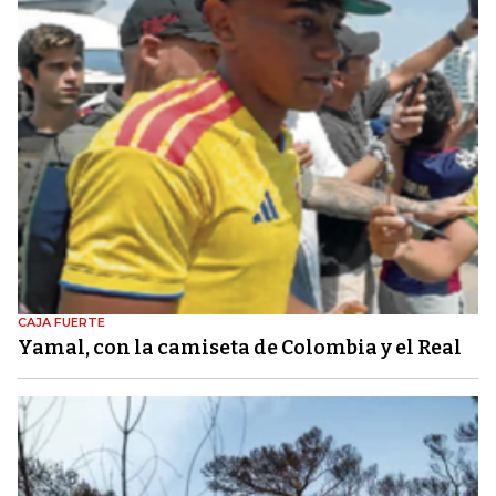
CAJA FUERTE
Yamal, con la camiseta de Colombia y el Real