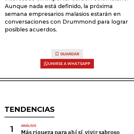
Aunque nada está definido, la próxima
semana empresarios malasios estarán en
conversaciones con Drummond para lograr
posibles acuerdos.
GUARDAR
UNIRSE A WHATSAPP
TENDENCIAS
ANÁLISIS
1
Más riqueza para ahí sí, vivir sabroso