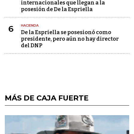
internacionales que llegan a la
posesión de De la Espriella
HACIENDA
6
De la Espriella se posesionó como
presidente, pero aún no hay director
del DNP
MÁS DE CAJA FUERTE