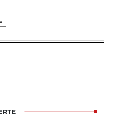
R
ERTE