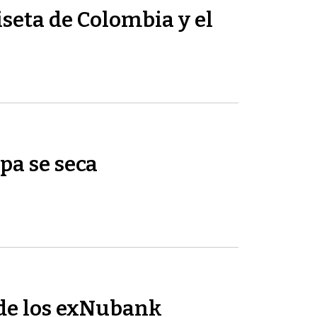
seta de Colombia y el
pa se seca
de los exNubank