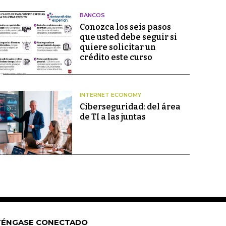
BANCOS
Conozca los seis pasos
que usted debe seguir si
quiere solicitar un
crédito este curso
INTERNET ECONOMY
Ciberseguridad: del área
de TI a las juntas
ÉNGASE CONECTADO