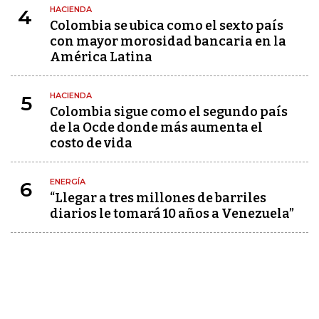
HACIENDA
4
Colombia se ubica como el sexto país
con mayor morosidad bancaria en la
América Latina
HACIENDA
5
Colombia sigue como el segundo país
de la Ocde donde más aumenta el
costo de vida
ENERGÍA
6
“Llegar a tres millones de barriles
diarios le tomará 10 años a Venezuela”