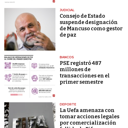
JUDICIAL
Consejo de Estado
suspende designación
de Mancuso como gestor
de paz
BANCOS
PSE registró 487
millones de
transacciones en el
primer semestre
DEPORTE
La Uefa amenaza con
tomar acciones legales
por comercialización