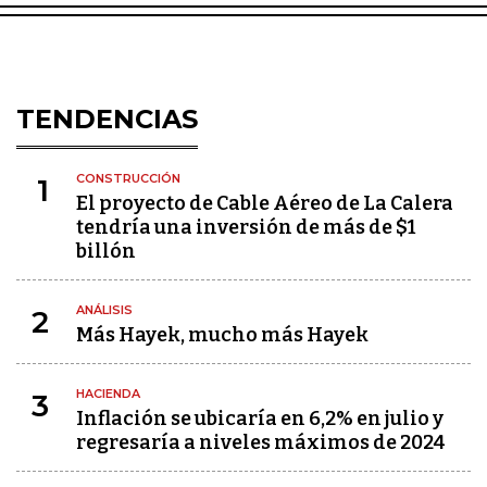
TENDENCIAS
CONSTRUCCIÓN
1
El proyecto de Cable Aéreo de La Calera
tendría una inversión de más de $1
billón
ANÁLISIS
2
Más Hayek, mucho más Hayek
HACIENDA
3
Inflación se ubicaría en 6,2% en julio y
regresaría a niveles máximos de 2024