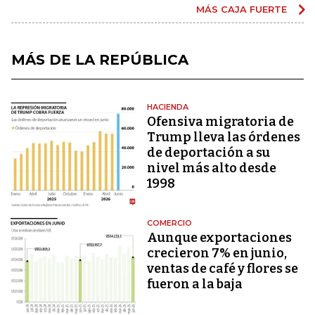
MÁS CAJA FUERTE
MÁS DE LA REPÚBLICA
HACIENDA
Ofensiva migratoria de
Trump lleva las órdenes
de deportación a su
nivel más alto desde
1998
COMERCIO
Aunque exportaciones
crecieron 7% en junio,
ventas de café y flores se
fueron a la baja