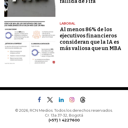
fallida de Fifa
LABORAL
Al menos 86% de los
ejecutivos financieros
consideran que la IA es
más valiosa que un MBA
© 2026, RCN Medios. Todos los derechos reservados.
Cr. 13a 37-32, Bogotá
(+57) 1 4227600