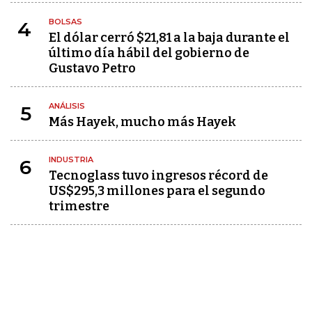
BOLSAS
4
El dólar cerró $21,81 a la baja durante el
último día hábil del gobierno de
Gustavo Petro
ANÁLISIS
5
Más Hayek, mucho más Hayek
INDUSTRIA
6
Tecnoglass tuvo ingresos récord de
US$295,3 millones para el segundo
trimestre