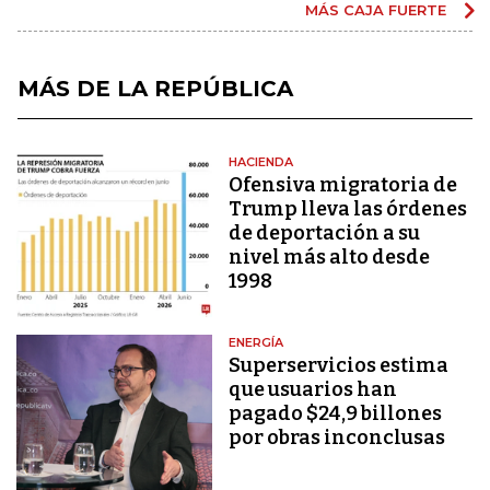
MÁS CAJA FUERTE
MÁS DE LA REPÚBLICA
HACIENDA
Ofensiva migratoria de
Trump lleva las órdenes
de deportación a su
nivel más alto desde
1998
ENERGÍA
Superservicios estima
que usuarios han
pagado $24,9 billones
por obras inconclusas