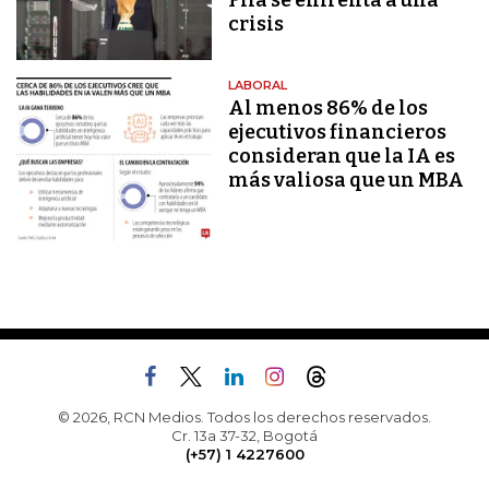
Fifa se enfrenta a una
crisis
LABORAL
Al menos 86% de los
ejecutivos financieros
consideran que la IA es
más valiosa que un MBA
© 2026, RCN Medios. Todos los derechos reservados.
Cr. 13a 37-32, Bogotá
(+57) 1 4227600