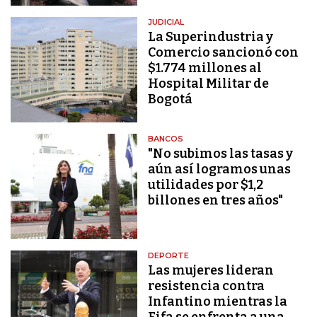
JUDICIAL
La Superindustria y
Comercio sancionó con
$1.774 millones al
Hospital Militar de
Bogotá
BANCOS
"No subimos las tasas y
aún así logramos unas
utilidades por $1,2
billones en tres años"
DEPORTE
Las mujeres lideran
resistencia contra
Infantino mientras la