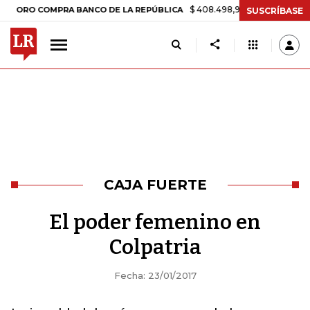
$ 408.498,97
+$ 8.753,81
+2,19%
O COMPRA BANCO DE LA REPÚBLICA
SUSCRÍBASE
CAJA FUERTE
El poder femenino en
Colpatria
Fecha: 23/01/2017