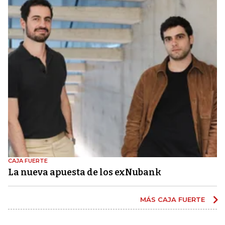
CAJA FUERTE
La nueva apuesta de los exNubank
MÁS CAJA FUERTE