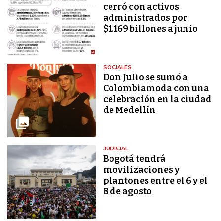
cerró con activos
administrados por
$1.169 billones a junio
SOCIALES
Don Julio se sumó a
Colombiamoda con una
celebración en la ciudad
de Medellín
JUDICIAL
Bogotá tendrá
movilizaciones y
plantones entre el 6 y el
8 de agosto