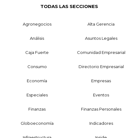
TODAS LAS SECCIONES
Agronegocios
Alta Gerencia
Análisis
Asuntos Legales
Caja Fuerte
Comunidad Empresarial
Consumo
Directorio Empresarial
Economía
Empresas
Especiales
Eventos
Finanzas
Finanzas Personales
Globoeconomía
Indicadores
Infraestructura
Inside