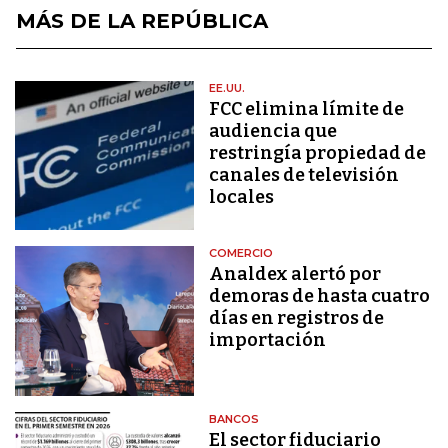
MÁS DE LA REPÚBLICA
EE.UU.
FCC elimina límite de
audiencia que
restringía propiedad de
canales de televisión
locales
COMERCIO
Analdex alertó por
demoras de hasta cuatro
días en registros de
importación
BANCOS
El sector fiduciario