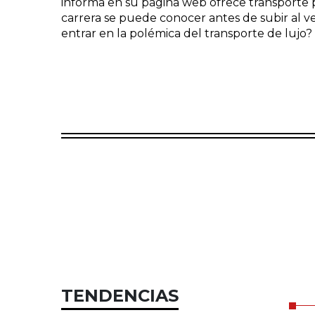
informa en su página web ofrece transporte pe
carrera se puede conocer antes de subir al v
entrar en la polémica del transporte de lujo?
TENDENCIAS