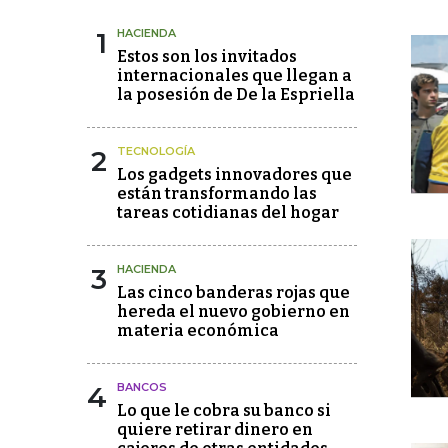
1
HACIENDA
Estos son los invitados
internacionales que llegan a
la posesión de De la Espriella
2
TECNOLOGÍA
Los gadgets innovadores que
están transformando las
tareas cotidianas del hogar
3
HACIENDA
Las cinco banderas rojas que
hereda el nuevo gobierno en
materia económica
4
BANCOS
Lo que le cobra su banco si
quiere retirar dinero en