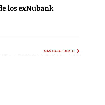
de los exNubank
MÁS CAJA FUERTE