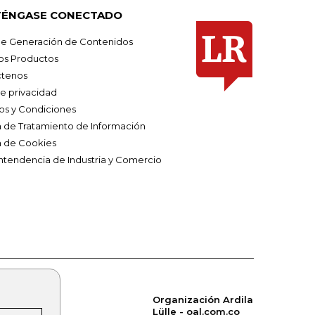
ÉNGASE CONECTADO
e Generación de Contenidos
os Productos
tenos
de privacidad
os y Condiciones
ca de Tratamiento de Información
a de Cookies
ntendencia de Industria y Comercio
Organización Ardila
Lülle - oal.com.co