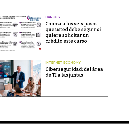
BANCOS
Conozca los seis pasos
que usted debe seguir si
quiere solicitar un
crédito este curso
INTERNET ECONOMY
Ciberseguridad: del área
de TI a las juntas