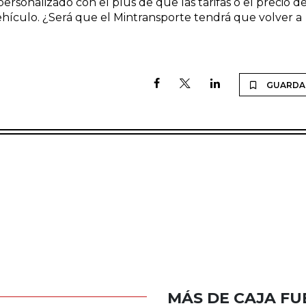
rsonalizado con el plus de que las tarifas o el precio de
ehículo. ¿Será que el Mintransporte tendrá que volver a
GUARDA
MÁS DE CAJA FU