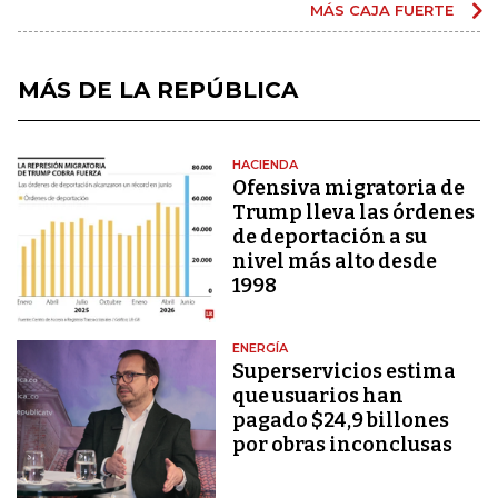
MÁS CAJA FUERTE
MÁS DE LA REPÚBLICA
HACIENDA
Ofensiva migratoria de
Trump lleva las órdenes
de deportación a su
nivel más alto desde
1998
ENERGÍA
Superservicios estima
que usuarios han
pagado $24,9 billones
por obras inconclusas