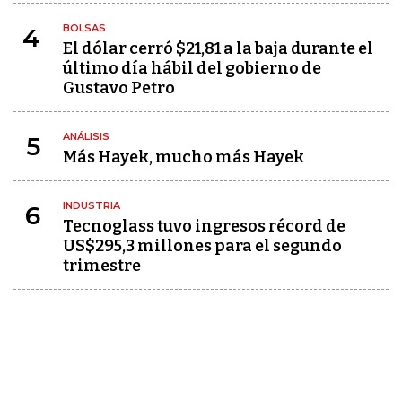
BOLSAS
4
El dólar cerró $21,81 a la baja durante el
último día hábil del gobierno de
Gustavo Petro
ANÁLISIS
5
Más Hayek, mucho más Hayek
INDUSTRIA
6
Tecnoglass tuvo ingresos récord de
US$295,3 millones para el segundo
trimestre