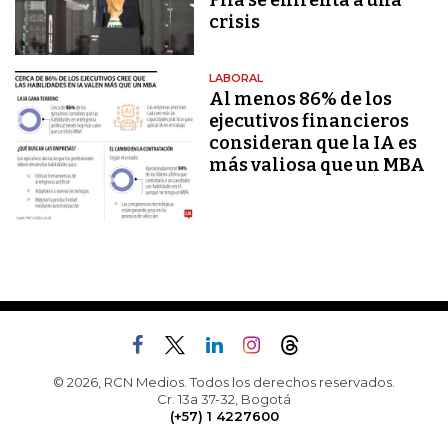
Fifa se enfrenta a una
crisis
LABORAL
Al menos 86% de los
ejecutivos financieros
consideran que la IA es
más valiosa que un MBA
© 2026, RCN Medios. Todos los derechos reservados.
Cr. 13a 37-32, Bogotá
(+57) 1 4227600