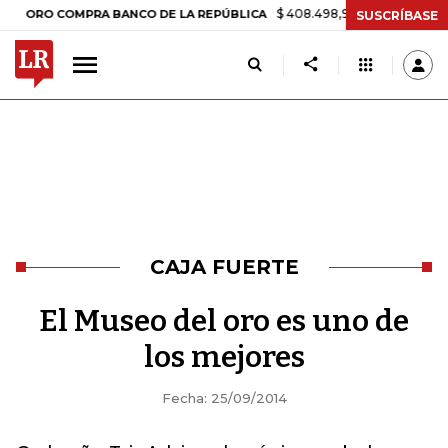
$ 408.498,97
+$ 8.753,81
+2,19%
RO COMPRA BANCO DE LA REPÚBLICA
SUSCRÍBASE
CAJA FUERTE
El Museo del oro es uno de
los mejores
Fecha: 25/09/2014