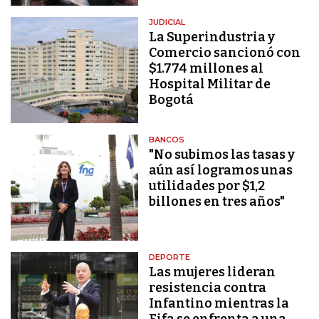
JUDICIAL
La Superindustria y
Comercio sancionó con
$1.774 millones al
Hospital Militar de
Bogotá
BANCOS
"No subimos las tasas y
aún así logramos unas
utilidades por $1,2
billones en tres años"
DEPORTE
Las mujeres lideran
resistencia contra
Infantino mientras la