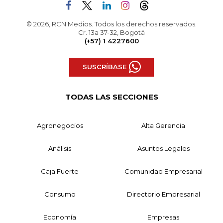
© 2026, RCN Medios. Todos los derechos reservados.
Cr. 13a 37-32, Bogotá
(+57) 1 4227600
SUSCRÍBASE
TODAS LAS SECCIONES
Agronegocios
Alta Gerencia
Análisis
Asuntos Legales
Caja Fuerte
Comunidad Empresarial
Consumo
Directorio Empresarial
Economía
Empresas