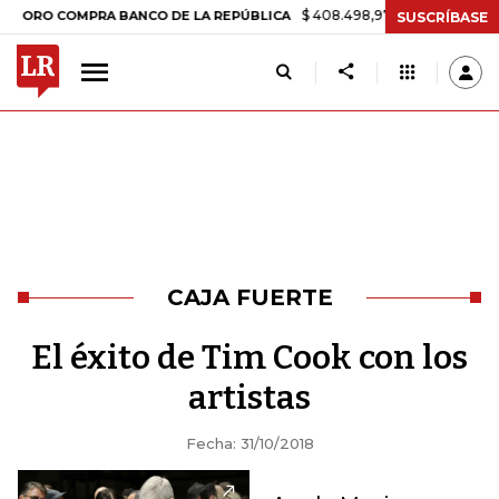
$ 408.498,97
+$ 8.753,81
+2,19%
COMPRA BANCO DE LA REPÚBLICA
SUSCRÍBASE
CAJA FUERTE
El éxito de Tim Cook con los
artistas
Fecha: 31/10/2018