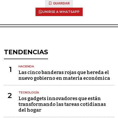
GUARDAR
UNIRSE A WHATSAPP
TENDENCIAS
HACIENDA
1
Las cinco banderas rojas que hereda el
nuevo gobierno en materia económica
TECNOLOGÍA
2
Los gadgets innovadores que están
transformando las tareas cotidianas
del hogar