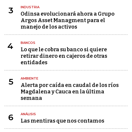
INDUSTRIA
3
Odinsa evolucionará ahora a Grupo
Argos Asset Managment para el
manejo de los activos
BANCOS
4
Lo que le cobra su banco si quiere
retirar dinero en cajeros de otras
entidades
AMBIENTE
5
Alerta por caída en caudal de los ríos
Magdalena y Cauca en la última
semana
ANÁLISIS
6
Las mentiras que nos contamos