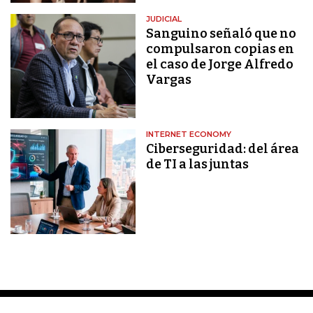
JUDICIAL
Sanguino señaló que no
compulsaron copias en
el caso de Jorge Alfredo
Vargas
INTERNET ECONOMY
Ciberseguridad: del área
de TI a las juntas