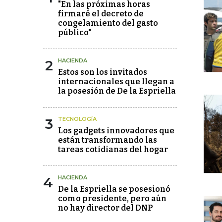
"En las próximas horas
firmaré el decreto de
congelamiento del gasto
público"
2
HACIENDA
Estos son los invitados
internacionales que llegan a
la posesión de De la Espriella
3
TECNOLOGÍA
Los gadgets innovadores que
están transformando las
tareas cotidianas del hogar
4
HACIENDA
De la Espriella se posesionó
como presidente, pero aún
no hay director del DNP