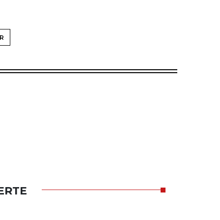
R
ERTE