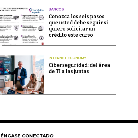
BANCOS
Conozca los seis pasos
que usted debe seguir si
quiere solicitar un
crédito este curso
INTERNET ECONOMY
Ciberseguridad: del área
de TI a las juntas
ÉNGASE CONECTADO