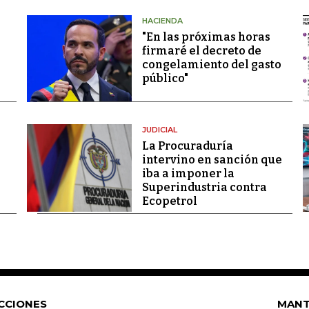
HACIENDA
"En las próximas horas
firmaré el decreto de
congelamiento del gasto
público"
JUDICIAL
La Procuraduría
intervino en sanción que
iba a imponer la
Superindustria contra
Ecopetrol
CCIONES
MANT