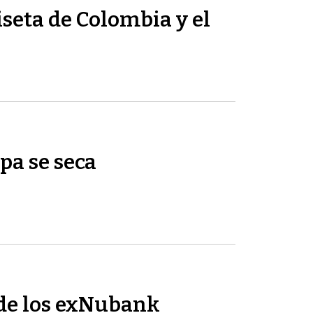
seta de Colombia y el
pa se seca
de los exNubank