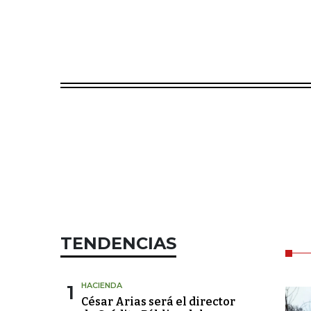
TENDENCIAS
1
HACIENDA
César Arias será el director