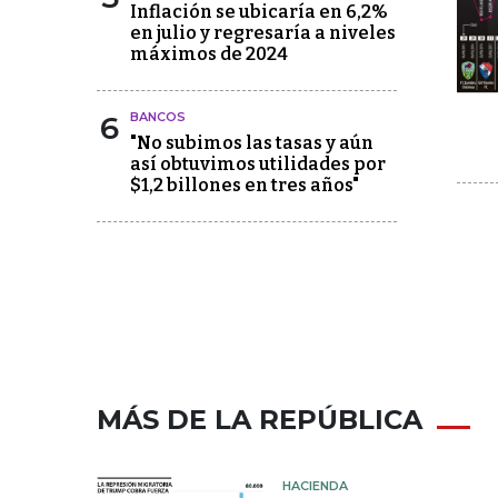
Inflación se ubicaría en 6,2%
en julio y regresaría a niveles
máximos de 2024
6
BANCOS
"No subimos las tasas y aún
así obtuvimos utilidades por
$1,2 billones en tres años"
MÁS DE LA REPÚBLICA
HACIENDA