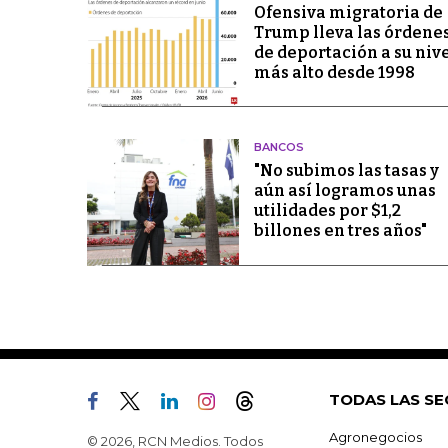
Ofensiva migratoria de
Trump lleva las órdene
de deportación a su niv
más alto desde 1998
BANCOS
"No subimos las tasas y
aún así logramos unas
utilidades por $1,2
billones en tres años"
TODAS LAS SE
Agronegocios
© 2026, RCN Medios. Todos