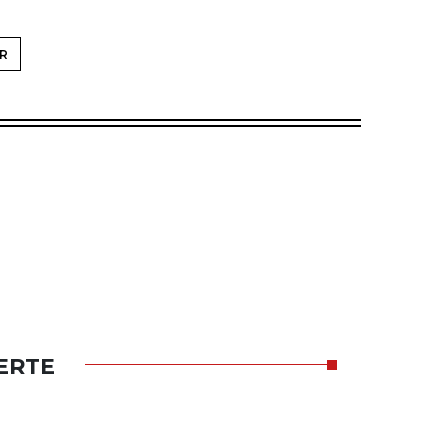
R
ERTE