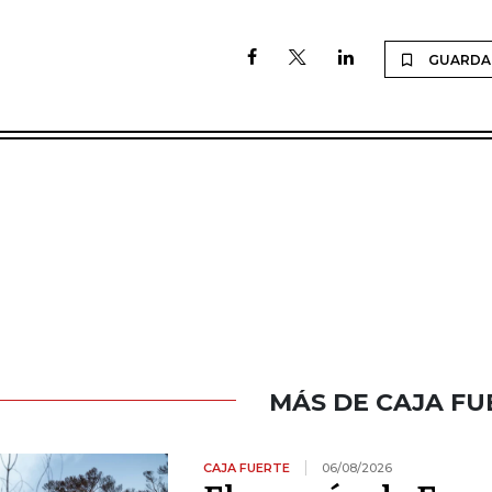
GUARDA
MÁS DE CAJA FU
CAJA FUERTE
06/08/2026