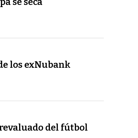
pa se seca
de los exNubank
revaluado del fútbol