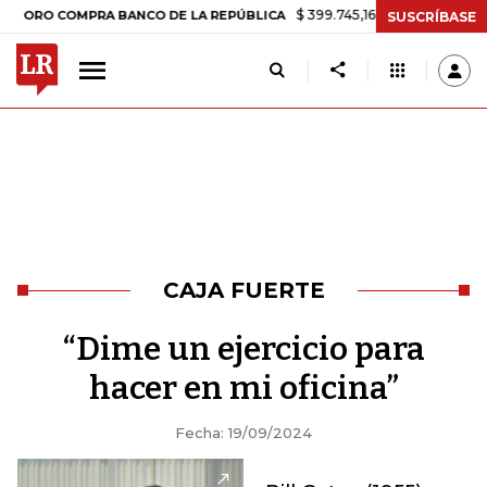
$ 399.745,16
+$ 2.295,71
+0,58%
O COMPRA BANCO DE LA REPÚBLICA
SUSCRÍBASE
CAJA FUERTE
“Dime un ejercicio para
hacer en mi oficina”
Fecha: 19/09/2024