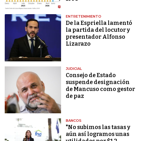
ENTRETENIMIENTO
De la Espriella lamentó
la partida del locutor y
presentador Alfonso
Lizarazo
JUDICIAL
Consejo de Estado
suspende designación
de Mancuso como gestor
de paz
BANCOS
"No subimos las tasas y
aún así logramos unas
utilidades por $1,2