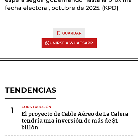
espera seguir gobernando hasta la próxima
fecha electoral, octubre de 2025. (KPD)
GUARDAR
UNIRSE A WHATSAPP
TENDENCIAS
CONSTRUCCIÓN
1
El proyecto de Cable Aéreo de La Calera
tendría una inversión de más de $1
billón