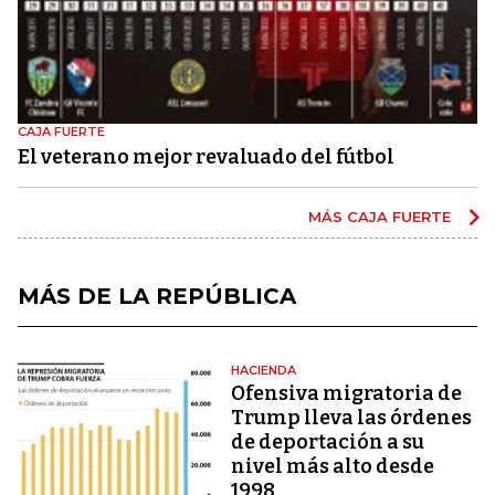
CAJA FUERTE
El veterano mejor revaluado del fútbol
MÁS CAJA FUERTE
MÁS DE LA REPÚBLICA
HACIENDA
Ofensiva migratoria de
Trump lleva las órdenes
de deportación a su
nivel más alto desde
1998