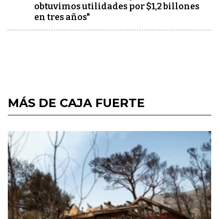
obtuvimos utilidades por $1,2 billones
en tres años"
MÁS DE CAJA FUERTE