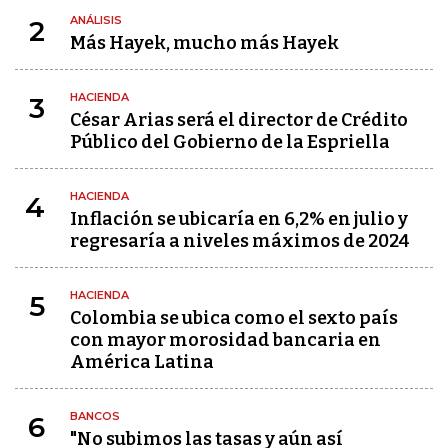
ANÁLISIS
2
Más Hayek, mucho más Hayek
HACIENDA
3
César Arias será el director de Crédito
Público del Gobierno de la Espriella
HACIENDA
4
Inflación se ubicaría en 6,2% en julio y
regresaría a niveles máximos de 2024
HACIENDA
5
Colombia se ubica como el sexto país
con mayor morosidad bancaria en
América Latina
BANCOS
6
"No subimos las tasas y aún así