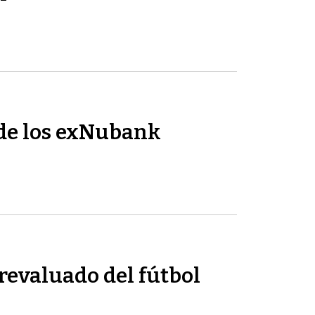
de los exNubank
revaluado del fútbol