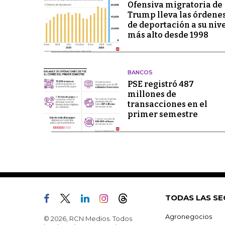
Ofensiva migratoria de
Trump lleva las órdene
de deportación a su niv
más alto desde 1998
BANCOS
PSE registró 487
millones de
transacciones en el
primer semestre
TODAS LAS SE
Agronegocios
© 2026, RCN Medios. Todos