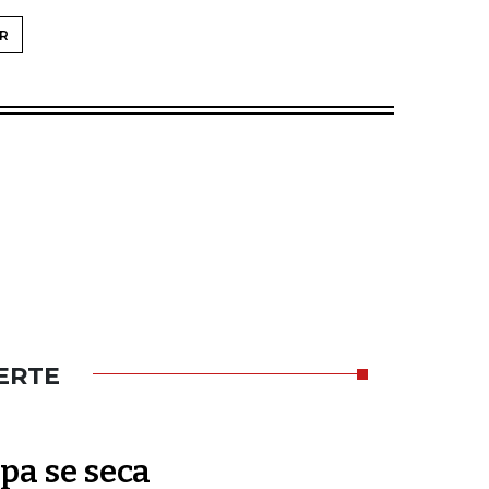
R
ERTE
pa se seca