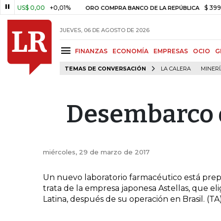
US$ 0,00
+0,01%
$ 399.745,
ORO COMPRA BANCO DE LA REPÚBLICA
JUEVES, 06 DE AGOSTO DE 2026
FINANZAS
ECONOMÍA
EMPRESAS
OCIO
G
TEMAS DE CONVERSACIÓN
LA CALERA
MINER
Desembarco d
miércoles, 29 de marzo de 2017
Un nuevo laboratorio farmacéutico está pre
trata de la empresa japonesa Astellas, que eli
Latina, después de su operación en Brasil. (TA