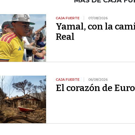
MÁS DE CAJA FU
CAJA FUERTE
07/08/2026
Yamal, con la cami
Real
CAJA FUERTE
06/08/2026
El corazón de Euro