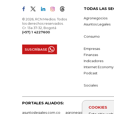
TODAS LAS SE
Agronegocios
© 2026, RCN Medios. Todos
los derechos reservados.
Asuntos Legales
Cr. 13a 37-32, Bogotá
(+57) 1 4227600
Consumo
Empresas
SUSCRÍBASE
Finanzas
Indicadores
Internet Economy
Podcast
Sociales
PORTALES ALIADOS:
COOKIES
asuntoslegales.com.co
agronegocios.co
empresas