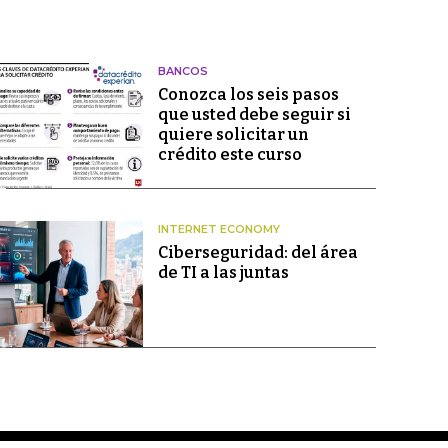
BANCOS
Conozca los seis pasos
que usted debe seguir si
quiere solicitar un
crédito este curso
INTERNET ECONOMY
Ciberseguridad: del área
de TI a las juntas