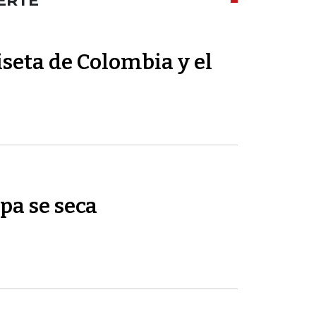
ERTE
seta de Colombia y el
pa se seca