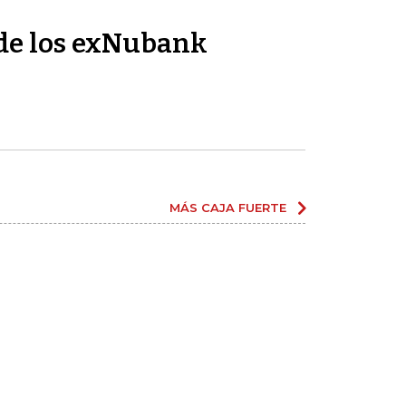
de los exNubank
MÁS CAJA FUERTE