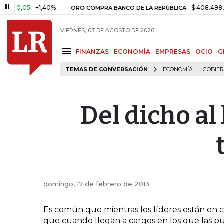
0,05
+1,40%
$ 408.498,97
+
ORO COMPRA BANCO DE LA REPÚBLICA
VIERNES, 07 DE AGOSTO DE 2026
FINANZAS
ECONOMÍA
EMPRESAS
OCIO
G
TEMAS DE CONVERSACIÓN
ECONOMÍA
GOBIE
Del dicho a
domingo, 17 de febrero de 2013
Es común que mientras los líderes están en c
que cuando llegan a cargos en los que las pu