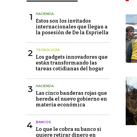
1
HACIENDA
Estos son los invitados
internacionales que llegan a
la posesión de De la Espriella
2
TECNOLOGÍA
Los gadgets innovadores que
están transformando las
tareas cotidianas del hogar
3
HACIENDA
Las cinco banderas rojas que
hereda el nuevo gobierno en
materia económica
4
BANCOS
Lo que le cobra su banco si
quiere retirar dinero en