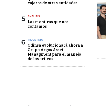
cajeros de otras entidades
5
ANÁLISIS
Las mentiras que nos
contamos
6
INDUSTRIA
Odinsa evolucionará ahora a
Grupo Argos Asset
Managment para el manejo
de los activos